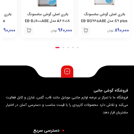
باتری اصلی گوشی سامسونگ
باتری اصلی گوشی سامسونگ
باتری ا
S9 plus مدل EB-BG965ABE
2018 A6 مدل EB-BJ800ABE
790,000
960,000
890,000
تومان
تومان
فروشگاه گوشی جانبی
فروشگاه ما با تمرکز بر عرضه لوازم جانبی موبایل مانند قاب، گلس، شارژر و کابل فعالیت
می‌کند و تلاش دارد محصولات کاربردی را با قیمت مناسب و دسترسی آسان در اختیار
مشتریان قرار دهد.
دسترسی سریع