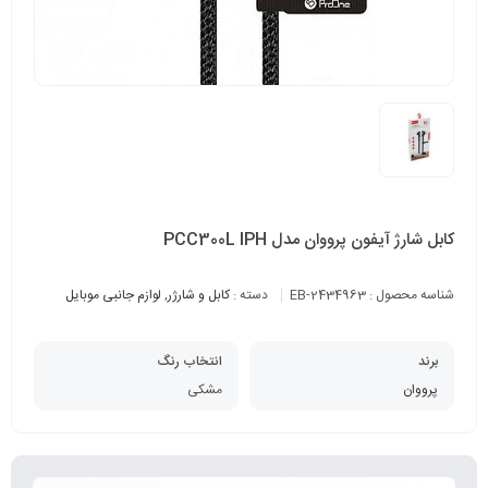
کابل شارژ آیفون پرووان مدل PCC300L IPH
شناسه محصول :
EB-2434963
دسته :
کابل و شارژر
,
لوازم جانبی موبایل
برند
انتخاب رنگ
پرووان
مشکی