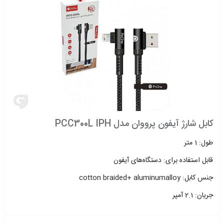
کابل شارژ آیفون پرووان مدل PCC300L IPH
طول: 1 متر
قابل استفاده برای: دستگاه‌های آیفون
جنس کابل: cotton braided+ aluminumalloy
جریان: 2.1 آمپر