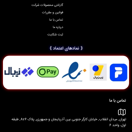
گارانتی محصولات شرکت
قوانین و مقررات
تماس با ما
درباره ما
ثبت شکایت
⟪ نمادهای اعتماد ⟫
تماس با ما
تهران, میدان انقلاب, خیابان کارگر جنوبی بین آذربایجان و جمهوری, پلاک 826, طبقه
اول، واحد 6