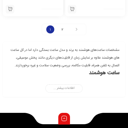
1
2
مشخصات ساعت‌های هوشمند به برند و مدل ساعت بستگی دارد اما در کل ساعت
های ‌هوشمند علاوه بر نمایش زمان از قابلیت‌های دیگری مانند پخش موسیقی،
اتصال به تلفن همراه، قابلیت مکالمه، بررسی وضعیت سلامت و غیره برخوردارند.
ساعت هوشمند
ساعت هوشمند این امکان را به شما می‌دهد تا بدون در دست گرفتن گوشی به
اطلاعات بیشتر ...
بسیاری از امکانات آن دسترسی داشته باشید. فروشگاه اینترنتی گوشی جانبی مرکز
فروش آنلاین بهترین ساعت و مچ بند هوشمند از برندهای شیائومی، سامسونگ،
هواوی و اپل با قیمتی مناسب می‌باشد.