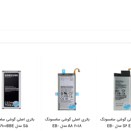
لی گوشی سامسونگ
باتری اصلی گوشی سامسونگ
باتری اصلی گوشی سا
S6 Edge مدل EB-
A8 2018 مدل EB-
S5 مدل BG900BBE