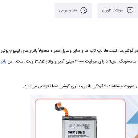
سوالات کاربران
نقد و بررسی
 گوشی‌ها، تبلت‌ها، لپ تاپ ها و سایر وسایل همراه معمولاً باتری‌های لیتیوم-یونی ب
سامسونگ اس9
دارای ظرفیت 3000 میلی آمپر و ولتاژ 3.85 ولت است. این
باتر