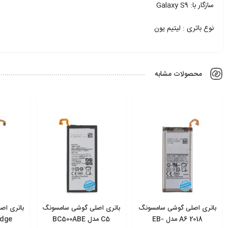
سازگار با: Galaxy S9
نوع باتری : لیتیم یون
محصولات مشابه
باتری اصلی گوشی سامسونگ
باتری اصلی گوشی سامسونگ
باتری اص
2018 A6 مدل EB-
C5 مدل BC500ABE