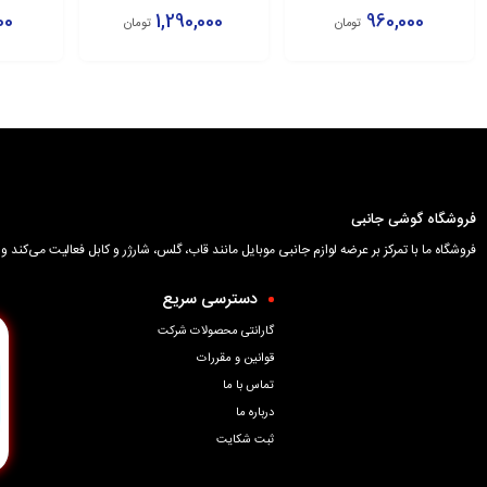
E
BJ800ABE
00
1,290,000
960,000
تومان
تومان
افزودن به سبد
افزودن به سبد
اف
فروشگاه گوشی جانبی
فروشگاه ما با تمرکز بر عرضه لوازم جانبی موبایل مانند قاب، گلس، شارژر و کابل فعالیت می‌کن
دسترسی سریع
گارانتی محصولات شرکت
قوانین و مقررات
تماس با ما
درباره ما
ثبت شکایت