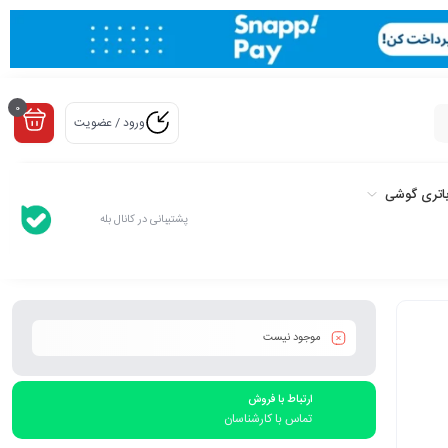
0
ورود / عضویت
اتری گوشی
پشتیبانی در کانال بله
موجود نیست
ارتباط با فروش
تماس با کارشناسان