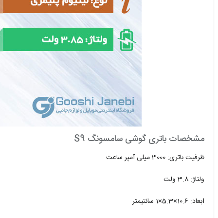
S9 مشخصات باتری گوشی سامسونگ
ظرفیت باتری: 3000 میلی آمپر ساعت
ولتاژ: 3.8 ولت
ابعاد: 10.6×5.3×1 سانتیمتر