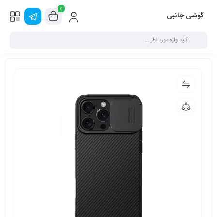
0
گوشی جانبی