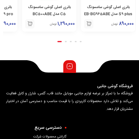
باتری اصلی گوشی سامسونگ
باتری اصلی گوشی سامسونگ
باتری ا
C5 مدل BC500ABE
C9 pro مدل EB-BC900ABE
A9 مدل EB-BA900ABE
790,000
790,000
1,290,000
تومان
تومان
فروشگاه گوشی جانبی
فروشگاه ما با تمرکز بر عرضه لوازم جانبی موبایل مانند قاب، گلس، شارژر و کابل فعالیت
می‌کند و تلاش دارد محصولات کاربردی را با قیمت مناسب و دسترسی آسان در اختیار
مشتریان قرار دهد.
دسترسی سریع
گارانتی محصولات شرکت