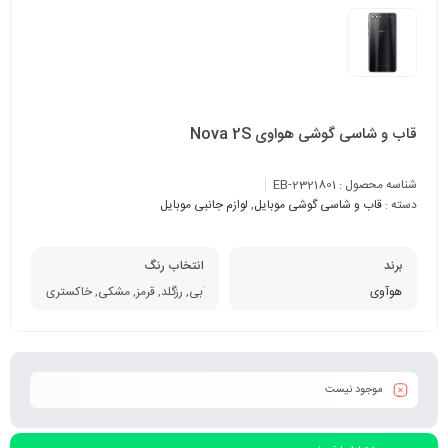
قاب و شاسی گوشی هواوی Nova 2S
شناسه محصول :
EB-2321801
دسته :
قاب و شاسی گوشی موبایل
,
لوازم جانبی موبایل
برند
انتخاب رنگ
هوآوی
آبی, رزگلد, قرمز, مشکی, خاکستری
موجود نیست