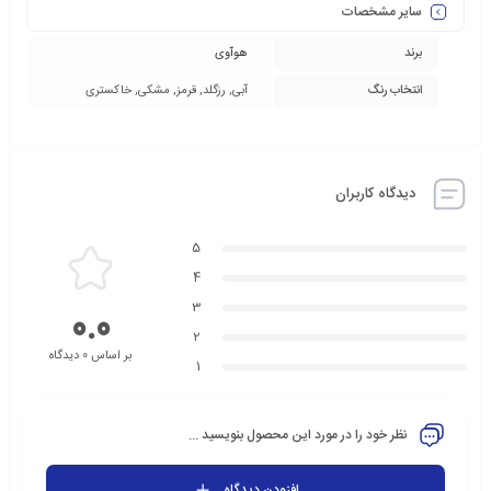
سایر مشخصات
برند
هوآوی
انتخاب رنگ
آبی, رزگلد, قرمز, مشکی, خاکستری
دیدگاه کاربران
5
4
3
0.0
2
بر اساس 0 دیدگاه
1
نظر خود را در مورد این محصول بنویسید ...
افزودن دیدگاه