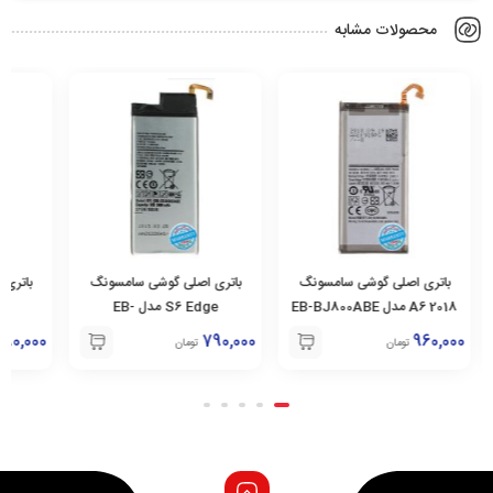
محصولات مشابه
باتری اصلی گوشی سامسونگ
باتری اصلی گوشی سامسونگ
باتری ا
2018 A6 مدل EB-BJ800ABE
S6 Edge مدل EB-
E
BG925ABE
890,000
790,000
960,000
تومان
تومان