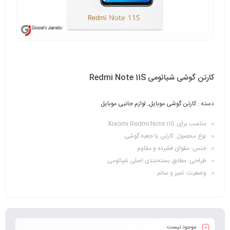
کارتن گوشی شیائومی Redmi Note 11S
دسته :
کارتن گوشی موبایل
,
لوازم جانبی موبایل
مناسب برای: Xiaomi Redmi Note 11S
نوع محصول: کارتن یا جعبه گوشی
جنس: مقوای فشرده و مقاوم
طراحی: مطابق بسته‌بندی اصلی شیائومی
وضعیت: تمیز و سالم
موجود نیست