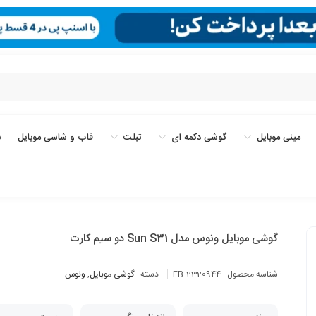
مینی موبایل
گوشی دکمه ای
تبلت
قاب و شاسی موبایل
ب
گوشی موبایل ونوس مدل Sun S31 دو سیم کارت
شناسه محصول :
EB-2320944
دسته :
گوشی موبایل
,
ونوس