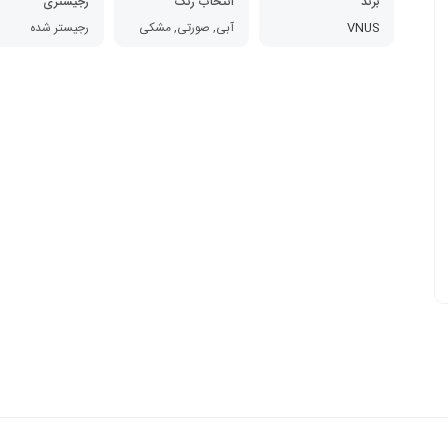
برند
انتخاب رنگ
رجیستری
VNUS
آبی, صورتی, مشکی
رجیستر شده