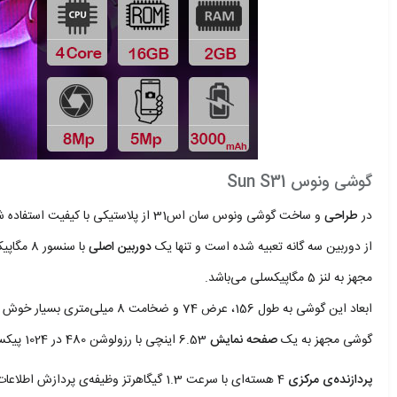
گوشی ونوس Sun S31
در
طراحی
از دوربین سه گانه تعبیه شده است و تنها یک
دوربین اصلی
با سنسور 8 مگاپیکسلی با کیفیت قابل قبول به همراه یک فلش مشاهده می‌شود . همچنین
مجهز به لنز 5 مگاپیکسلی می‌باشد.
گوشی مجهز به یک
صفحه نمایش
6.53 اینچی با رزولوشن 480 در 1024 پیکسل است.
پردازنده‌ی مرکزی
4 هسته‌ای با سرعت 1.3 گیگاهرتز وظیفه‌ی پردازش اطلاعات را برعهده دارد.