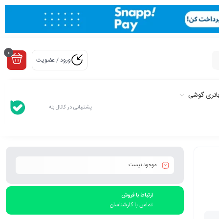
0
ورود / عضویت
اتری گوشی
پشتیبانی در کانال بله
موجود نیست
ارتباط با فروش
تماس با کارشناسان