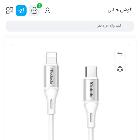
0
گوشی جانبی