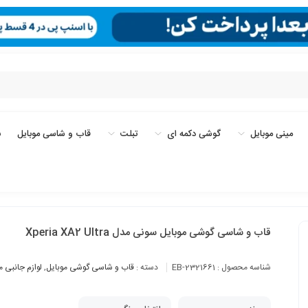
مینی موبایل
گوشی دکمه ای
تبلت
قاب و شاسی موبایل
ب
قاب و شاسی گوشی موبایل سونی مدل Xperia XA2 Ultra
شناسه محصول :
EB-2321661
دسته :
قاب و شاسی گوشی موبایل
,
لوازم جانبی م