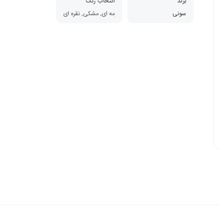
برند
انتخاب رنگ
سونی
سرمه ای, مشکی, نقره ای