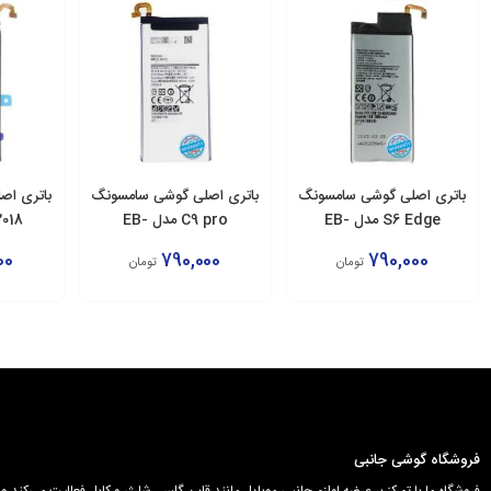
باتری اصلی گوشی سامسونگ
باتری اصلی گوشی سامسونگ
باتری اص
S6 Edge مدل EB-
C9 pro مدل EB-
E
BC900ABE
BG925ABE
00
790,000
790,000
تومان
تومان
افزودن به سبد
افزودن به سبد
اف
فروشگاه گوشی جانبی