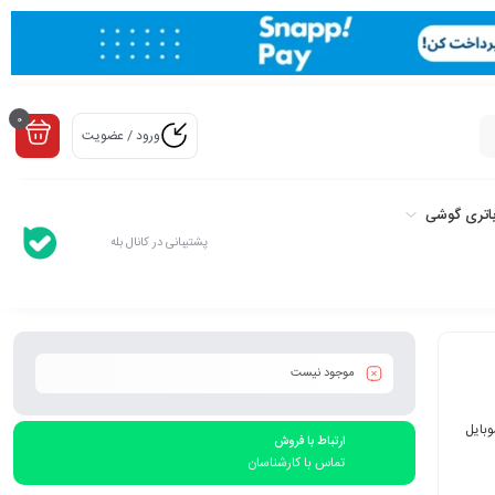
0
ورود / عضویت
اتری گوشی
پشتیبانی در کانال بله
موجود نیست
وبایل
ارتباط با فروش
تماس با کارشناسان