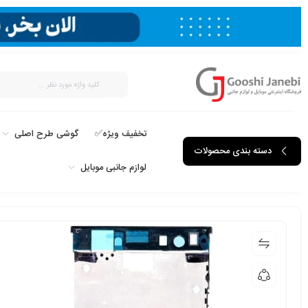
تخفیف ویژه✅
گوشی طرح اصلی
دسته بندی محصولات
لوازم جانبی موبایل