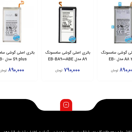
لی گوشی سامسونگ
باتری اصلی گوشی سامسونگ
باتری اصلی گوشی سا
A8 2018 مدل EB-
A9 مدل EB-BA900ABE
S9 plus م
BG965ABE
BA530AB
890,000
790,000
890,0
تومان
تومان
تومان
زودن به سبد
افزودن به سبد
افزودن به سبد