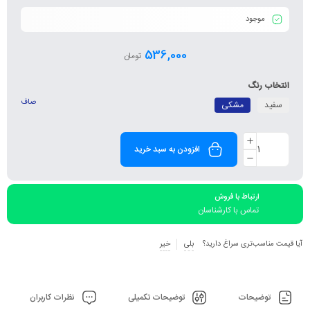
موجود
536,000
تومان
انتخاب رنگ
صاف
سفید
مشکی
افزودن به سبد خرید
ارتباط با فروش
تماس با کارشناسان
آیا قیمت مناسب‌تری سراغ دارید؟
بلی
خیر
توضیحات
توضیحات تکمیلی
نظرات کاربران