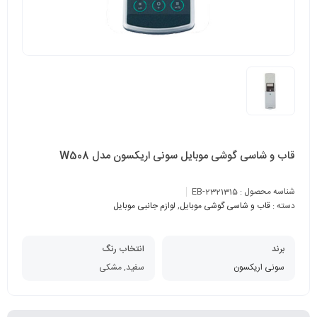
قاب و شاسی گوشی موبایل سونی اریکسون مدل W508
شناسه محصول :
EB-2321315
دسته :
قاب و شاسی گوشی موبایل
,
لوازم جانبی موبایل
برند
انتخاب رنگ
سونی اریکسون
سفید, مشکی