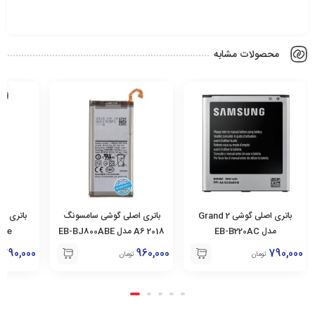
محصولات مشابه
باتری اصلی گوشی سامسونگ
باتری اصلی گوشی سامسونگ
باتری ا
2018 A6 مدل EB-BJ800ABE
S6 Edge مدل EB-
C9 pro مدل EB-BC900ABE
BG925ABE
790,000
790,000
960,000
تومان
تومان