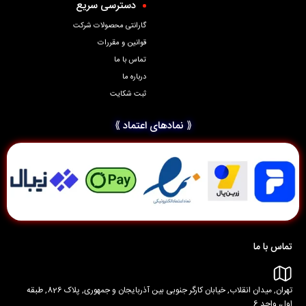
دسترسی سریع
گارانتی محصولات شرکت
قوانین و مقررات
تماس با ما
درباره ما
ثبت شکایت
⟪ نمادهای اعتماد ⟫
تماس با ما
تهران, میدان انقلاب, خیابان کارگر جنوبی بین آذربایجان و جمهوری, پلاک 826, طبقه
اول، واحد 6