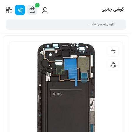
0
گوشی جانبی