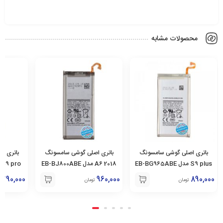
محصولات مشابه
باتری اصلی گوشی سامسونگ
باتری اصلی گوشی سامسونگ
باتری ا
S9 plus مدل EB-BG965ABE
2018 A6 مدل EB-BJ800ABE
C9 pro مدل EB-BC900ABE
790,000
960,000
890,000
تومان
تومان