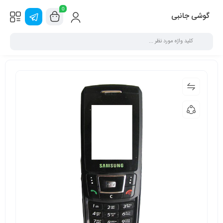
0
گوشی جانبی