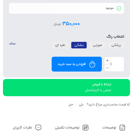
موجود
350,000
تومان
انتخاب رنگ
صاف
زرشکی
صورتی
مشکی
نقره ای
افزودن به سبد خرید
ارتباط با فروش
تماس با کارشناسان
آیا قیمت مناسب‌تری سراغ دارید؟
بلی
خیر
توضیحات
توضیحات تکمیلی
نظرات کاربران