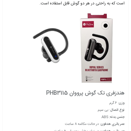
است که به راحتی در هر دو گوش قابل استفاده است.
هندزفری تک گوش پرووان PHB3115
وزن:
6
گرم
نوع اتصال:
بی سیم
جنس بدنه:
ABS
عمر باتری هدفون:
در حالت مکالمه 8 ساعت
عمر باتری هدفون:
در زمان پخش موسیقی 5 ساعت