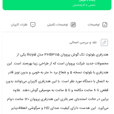
ارتباط با فروش
تماس با کارشناسان
توضیحات
توضیحات تکمیلی
نظرات کاربران
نقد و بررسی اجمالی
هندزفری بلوتوث تک گوش پرووان PHB3115 مدل Royal یکی از
محصولات جدید شرکت پرووان است که از طراحی زیبا بهره‌مند است. این
هندزفری با بلوتوث نسخه 5 و شعاع برد 10 متر به خوبی و بدون نویز قادر
به اتصال با دستگاه‌ مورد نظر است. با این هندزفری کاربران می‌توانند بدون
قطعی تا 8 ساعت مکالمه و تا 5 ساعت به موسیقی گوش دهند. علاوه
براین در حالت استندبای عمر باتری این هندزفری پرووان 120 ساعت دوام
می‌آورد. این هدست دارای کیفیت صدای HD و سرگوشی انعطاف‌پذیر