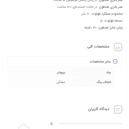
عمر باتری هدفون:
در حالت استندبای 120 ساعت
محدوده عملکرد بلوتوث:
10 متر
نسخه بلوتوث:
5
زمان شارژ هدفون:
30 دقیقه
مشخصات کلی
سایر مشخصات
برند
پرووان
انتخاب رنگ
مشکی
دیدگاه کاربران
5