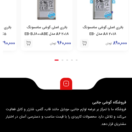
گوشی سامسونگ
باتری اصلی گوشی سامسونگ
باتری اصلی گوشی سامسون
A8 2018 مدل EB-
2018 A6 مدل EB-BJ800ABE
C5 مدل BC500ABE
BA53
1,290,000
960,000
تومان
تومان
فروشگاه گوشی جانبی
فروشگاه ما با تمرکز بر عرضه لوازم جانبی موبایل مانند قاب، گلس، شارژر و کابل فعالیت
می‌کند و تلاش دارد محصولات کاربردی را با قیمت مناسب و دسترسی آسان در اختیار
مشتریان قرار دهد.