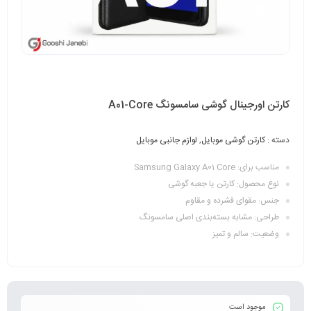
کارتن اورجینال گوشی سامسونگ A01-Core
دسته :
کارتن گوشی موبایل
,
لوازم جانبی موبایل
مناسب برای: Samsung Galaxy A01 Core
نوع محصول: کارتن یا جعبه گوشی
جنس: مقوای فشرده و مقاوم
طراحی: مشابه بسته‌بندی اصلی سامسونگ
وضعیت: سالم و تمیز
موجود است