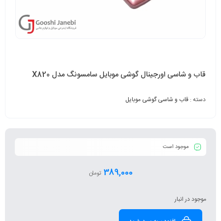
قاب و شاسی اورجینال گوشی موبایل سامسونگ مدل X820
دسته :
قاب و شاسی گوشی موبایل
موجود است
389,000
تومان
موجود در انبار