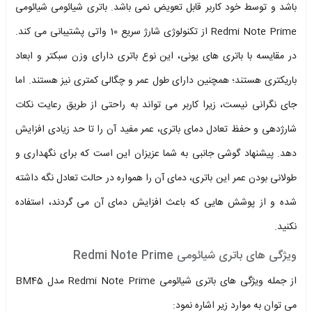
باشد و توسط خود کاربر قابل تعویض نمی باشد. باتری شیائومی شیائومی
Redmi Note Prime از تکنولوژی شارژ سریع 10 واتی پشتیبانی می کند.
در مقایسه با باتری های یونی، این نوع باتری دارای وزن سبکتر و ابعاد
باریکتری هستند؛ همچنین دارای طول عمر و چگالی کمتری نیز هستند. اما
جای نگرانی نیست، زیرا کاربر می تواند به راحتی از طریق رعایت نکات
شارژدهی و حفظ تعادل دمای باتری، عمر مفید آن را تا حد زیادی افزایش
دهد. پیشنهاد گوشی جانبی به شما عزیزان این است که برای نگهداری و
طولانی بودن عمر این باتری، دمای آن را همواره در حالت تعادل نگه داشته
شده و از پوشش هایی که باعث افزایش دمای آن می گردند، استفاده
نکنید.
ویژگی های باتری شیائومی Redmi Note Prime
از جمله ویژگی های باتری شیائومی Redmi Note Prime مدل BM45
می توان به موارد زیر اشاره نمود: