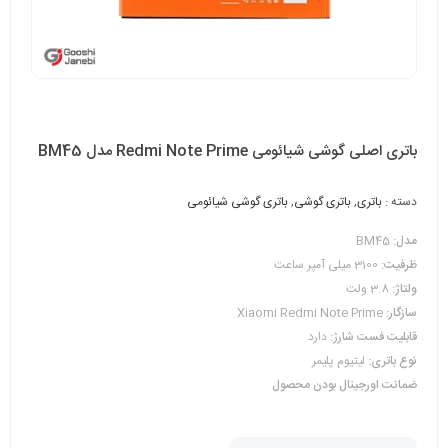
باتری اصلی گوشی شیائومی Redmi Note Prime مدل BM45
دسته :
باتری
,
باتری گوشی
,
باتری گوشی شیائومی
مدل:
BM45
ظرفيت:
3100 میلی آمپر ساعت
ولتاژ:
3.8 ولت
سازگار:
Xiaomi Redmi Note Prime
قابلیت فست شارژ:
دارد
نوع باتری:
لیتیوم پلیمر
ضمانت اورجینال بودن محصول