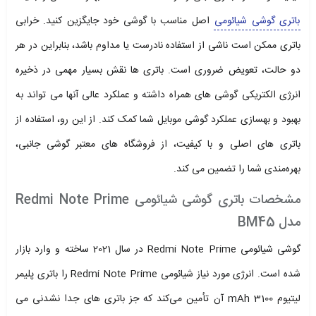
باتری گوشی شیائومی
اصل مناسب با گوشی خود جایگزین کنید. خرابی
باتری ممکن است ناشی از استفاده نادرست یا مداوم باشد، بنابراین در هر
دو حالت، تعویض ضروری است. باتری‌ ها نقش بسیار مهمی در ذخیره
انرژی الکتریکی گوشی‌ های همراه داشته و عملکرد عالی آنها می‌ تواند به
بهبود و بهسازی عملکرد گوشی موبایل شما کمک کند. از این رو، استفاده از
باتری‌ های اصلی و با کیفیت، از فروشگاه‌ های معتبر گوشی جانبی،
بهره‌مندی شما را تضمین می‌ کند.
مشخصات باتری گوشی شیائومی Redmi Note Prime
مدل BM45
گوشی شیائومی Redmi Note Prime در سال 2021 ساخته و وارد بازار
شده است. انرژی مورد نیاز شیائومی Redmi Note Prime را باتری پلیمر
لیتیوم 3100 mAh آن تأمین می‌کند که جز باتری های جدا نشدنی می