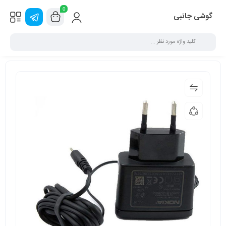
0
گوشی جانبی