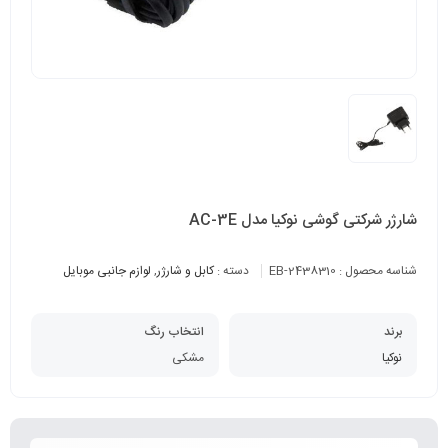
شارژر شرکتی گوشی نوکیا مدل AC-3E
شناسه محصول :
EB-2438310
دسته :
کابل و شارژر
,
لوازم جانبی موبایل
برند
انتخاب رنگ
نوکیا
مشکی