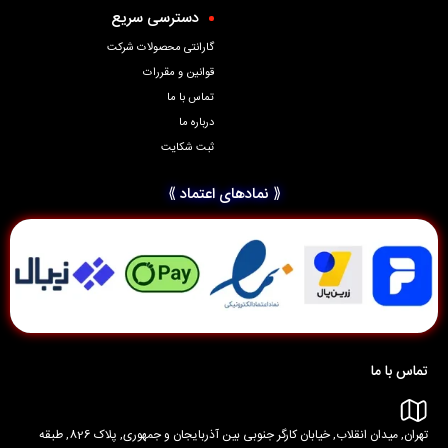
دسترسی سریع
گارانتی محصولات شرکت
قوانین و مقررات
تماس با ما
درباره ما
ثبت شکایت
⟪ نمادهای اعتماد ⟫
تماس با ما
تهران, میدان انقلاب, خیابان کارگر جنوبی بین آذربایجان و جمهوری, پلاک 826, طبقه