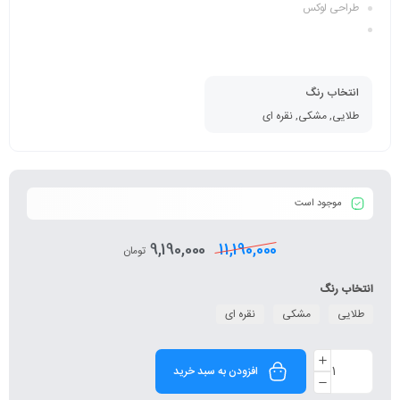
طراحی لوکس
انتخاب رنگ
طلایی, مشکی, نقره ای
موجود است
9,190,000
11,190,000
تومان
انتخاب رنگ
طلایی
مشکی
نقره ای
افزودن به سبد خرید