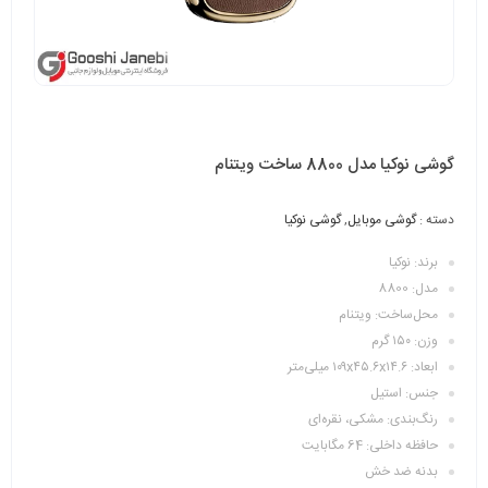
گوشی نوکیا مدل 8800 ساخت ویتنام
دسته :
گوشی موبایل
,
گوشی نوکیا
برند: نوکیا
مدل: 8800
محل‌ساخت: ویتنام
وزن: ۱۵۰ گرم
ابعاد: ۱۰۹x۴۵.۶x۱۴.۶ میلی‌متر
جنس: استیل
رنگ‌بندی: مشکی، نقره‌ای
حافظه داخلی: 64 مگابایت
بدنه ضد خش