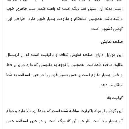
است. بدنه آن استیل ضد زنگ است که باعث شده است ظاهری خوب
داشته باشد. همچنین استحکام و مقاومت بسیار خوبی دارد. طراحی این
گوشی کشویی است.
صفحه نمایش
این موبایل دارای صفحه نمایش شفاف و باکیفیت است که از کریستال
مقاوم ساخته شده‌است. همچنین با توجه به مقاومتی که دارد در برابر خط
و خش بسیار مقاوم است و حس بسیار خوبی را در حین استفاده به شما
انتقال می‌دهد.
کیفیت بالا
این گوشی از مواد باکیفیت ساخته شده‌ است که ماندگاری بالا دارد و دوام
آن بسیار بالا است. طراحی آن کلاسیک است و در حین استفاده حس