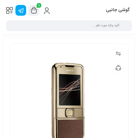
0
گوشی جانبی