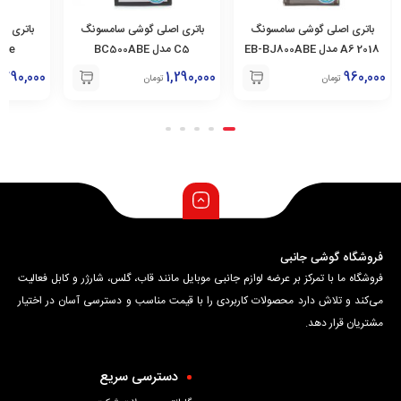
باتری اصلی گوشی سامسونگ
باتری اصلی گوشی سامسونگ
باتری ا
2018 A6 مدل EB-BJ800ABE
C5 مدل BC500ABE
790,000
1,290,000
960,000
تومان
تومان
فروشگاه گوشی جانبی
فروشگاه ما با تمرکز بر عرضه لوازم جانبی موبایل مانند قاب، گلس، شارژر و کابل فعالیت
می‌کند و تلاش دارد محصولات کاربردی را با قیمت مناسب و دسترسی آسان در اختیار
مشتریان قرار دهد.
دسترسی سریع