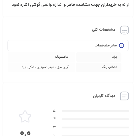
ارائه به خریداران جهت مشاهده ظاهر و اندازه واقعی گوشی اشاره نمود.
مشخصات کلی
سایر مشخصات
برند
سامسونگ
انتخاب رنگ
آبی, سبز, سفید, صورتی, مشکی, زرد
دیدگاه کاربران
5
4
3
0.0
2