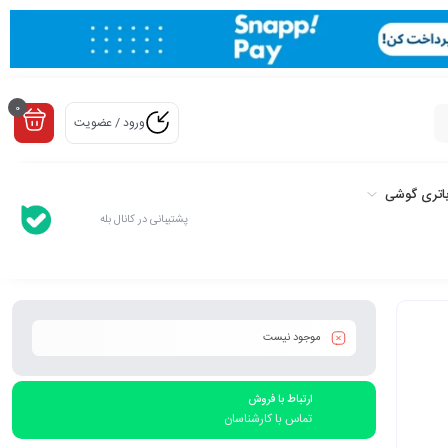
0
ورود / عضویت
اتری گوشی
پشتیبانی در کانال بله
موجود نیست
ارتباط با فروش
تماس با کارشناسان