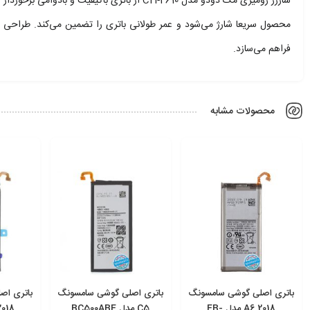
شارژر رومیزی مک دودو مدل CH-4610 از باتری باک
محصول سریعا شارژ می‌شود و عمر طولانی باتری را تضمین می‌کند. طراحی 
فراهم می‌سازد.
محصولات مشابه
باتری اصلی گوشی سامسونگ
باتری اصلی گوشی سامسونگ
باتری اص
2018 A6 مدل EB-
C5 مدل BC500ABE