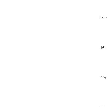
دما،
ه دلیل
کند.