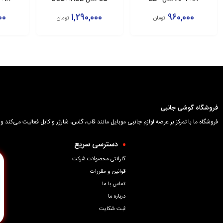
E
BJ800ABE
00
1,290,000
960,000
تومان
تومان
افزودن به سبد
افزودن به سبد
اف
فروشگاه گوشی جانبی
فروشگاه ما با تمرکز بر عرضه لوازم جانبی موبایل مانند قاب، گلس، شارژر و کابل فعالیت می‌کن
دسترسی سریع
گارانتی محصولات شرکت
قوانین و مقررات
تماس با ما
درباره ما
ثبت شکایت