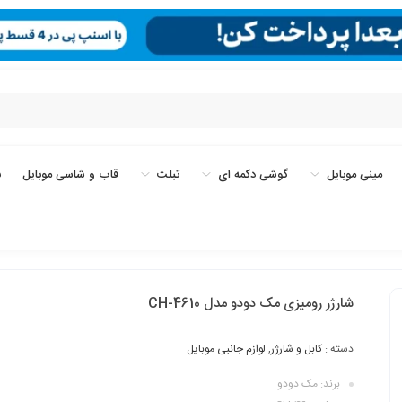
مینی موبایل
گوشی دکمه ای
تبلت
قاب و شاسی موبایل
ب
شارژر رومیزی مک دودو مدل CH-4610
دسته :
کابل و شارژر
,
لوازم جانبی موبایل
برند: مک دودو