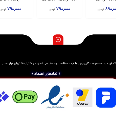
BA530AB
790,000
790,000
890,0
تومان
تومان
تومان
زودن به سبد
افزودن به سبد
افزودن به سبد
د و تلاش دارد محصولات کاربردی را با قیمت مناسب و دسترسی آسان در اختیار مشتریان قرار دهد.
⟪ نمادهای اعتماد ⟫