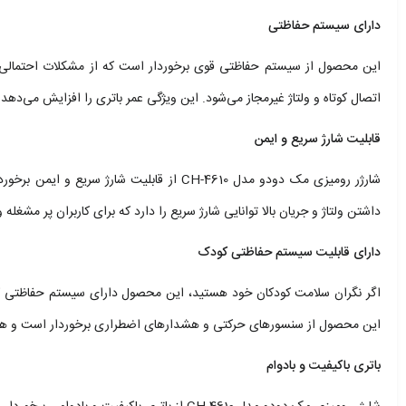
دارای سیستم حفاظتی
این محصول از سیستم حفاظتی قوی برخوردار است که از مشکلات احتمالی جلو
اتصال کوتاه و ولتاژ غیرمجاز می‌شود. این ویژگی عمر باتری را افزایش می‌دهد 
قابلیت شارژ سریع و ایمن
شارژر رومیزی مک دودو مدل CH-4610 از قابلیت 
داشتن ولتاژ و جریان بالا توانایی شارژ سریع را دارد که برای کاربران پر مشغله
دارای قابلیت سیستم حفاظتی کودک
اگر نگران سلامت کودکان خود هستید، این محصول دارای سیستم حفاظتی کو
این محصول از سنسورهای حرکتی و هشدار‌های اضطراری برخوردار است و هرگو
باتری باکیفیت و بادوام