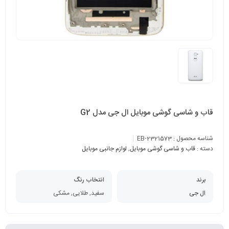
قاب و شاسی گوشی موبایل ال جی مدل G2
شناسه محصول :
EB-2321573
دسته :
قاب و شاسی گوشی موبایل
,
لوازم جانبی موبایل
برند
انتخاب رنگ
ال جی
سفید, طلایی, مشکی