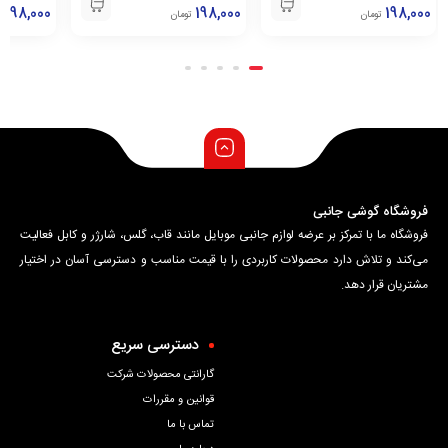
209,000
ProMax
198,000
Plus/ 11E Pro
198,000
تومان
تومان
ت
فروشگاه گوشی جانبی
فروشگاه ما با تمرکز بر عرضه لوازم جانبی موبایل مانند قاب، گلس، شارژر و کابل فعالیت
می‌کند و تلاش دارد محصولات کاربردی را با قیمت مناسب و دسترسی آسان در اختیار
مشتریان قرار دهد.
دسترسی سریع
گارانتی محصولات شرکت
قوانین و مقررات
تماس با ما