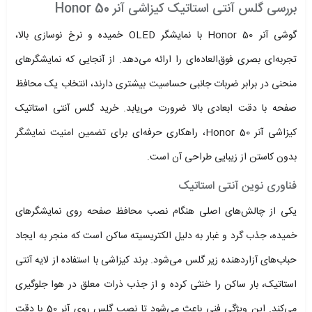
بررسی گلس آنتی استاتیک کیزاشی آنر Honor 50
گوشی آنر Honor 50 با نمایشگر OLED خمیده و نرخ نوسازی بالا،
تجربه‌ای بصری فوق‌العاده‌ای را ارائه می‌دهد. از آنجایی که نمایشگرهای
منحنی در برابر ضربات جانبی حساسیت بیشتری دارند، انتخاب یک محافظ
صفحه با دقت ابعادی بالا ضرورت می‌یابد. خرید گلس آنتی استاتیک
کیزاشی آنر Honor 50، راهکاری حرفه‌ای برای تضمین امنیت نمایشگر
بدون کاستن از زیبایی طراحی آن است.
فناوری نوین آنتی استاتیک
یکی از چالش‌های اصلی هنگام نصب محافظ صفحه روی نمایشگرهای
خمیده، جذب گرد و غبار به دلیل الکتریسیته ساکن است که منجر به ایجاد
حباب‌های آزاردهنده زیر گلس می‌شود. برند کیزاشی با استفاده از لایه آنتی
استاتیک، بار ساکن را خنثی کرده و از جذب ذرات معلق در هوا جلوگیری
می‌کند. این ویژگی فنی باعث می‌شود تا نصب گلس روی آنر 50 با دقت