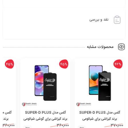
نقد و بررسی
محصولات مشابه
42%
45%
45%
گلس مدل SUPER-D PLUS
گلس مدل SUPER-D PLUS
برند کیزاشی برای گوشی شیائومی
برند کیزاشی برای شیائومی
برند کی
/ A54
360,000
Redmi Note 9/9s/9 Pro/9
360,000
Redmi Note 11 Pro/11 Pro
360,000