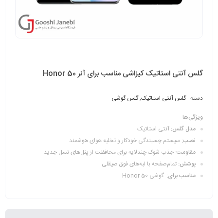
گلس آنتی استاتیک کیزاشی مناسب برای آنر Honor 50
دسته :
گلس آنتی استاتیک
,
گلس گوشی
ویژگی‌ها
مدل گلس:
آنتی استاتیک
نصب:
سیستم چسبندگی خودکار و تخلیه هوای هوشمند
مقاومت:
جذب شوک چندلایه برای محافظت از پنل‌های نسل جدید
پوشش:
تمام‌صفحه با لبه‌های فوق صیقلی
مناسب برای:
گوشی‌‌ Honor 50