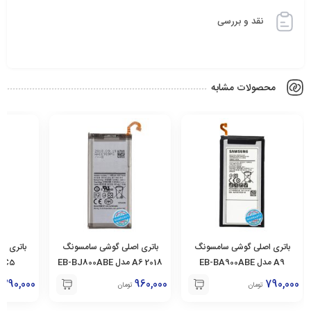
نقد و بررسی
محصولات مشابه
باتری اصلی گوشی سامسونگ
باتری اصلی گوشی سامسونگ
باتری ا
2018 A6 مدل EB-BJ800ABE
C5 مدل BC500ABE
790,000
1,290,000
960,000
تومان
تومان