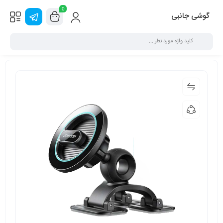
0
گوشی جانبی