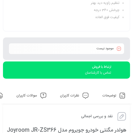
تنظیم زاویه دید بهتر
چرخش 360 درجه
کیفیت فوق العاده
موجود نیست
ارتباط با فروش
تماس با کارشناسان
توضیحات
نظرات کاربران
سوالات کاربران
نقد و بررسی اجمالی
هولدر مگنتی خودرو جویروم مدل Joyroom JR-ZS366