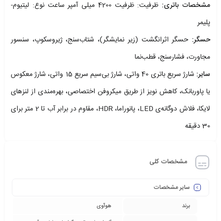
مشخصات باتری:
ظرفیت: ظرفیت 4200 میلی آمپر ساعت نوع: لیتیوم-
پلیمر
حسگر:
حسگر اثرانگشت (زیر نمایشگر)، شتاب‌سنج، ژیروسکوپ، سنسور
مجاورت، فشارسنج، قطب‌نما
سایر:
شارژ سریع باتری 40 واتی، شارژ بی‌سیم سریع 15 واتی، شارژ معکوس
یا پاوربانک، کاهش نویز از طریق میکروفن اختصاصی، بهره‌مندی از لنزهای
لایکا، فلاش دوگانه‌ی LED، پانوراما، HDR، مقاوم در برابر آب تا 2 متر برای
30 دقیقه
مشخصات کلی
سایر مشخصات
برند
هوآوی