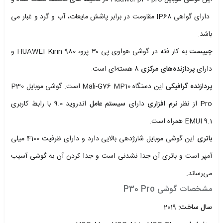
دارای گواهی IP68 مقاومت در برابر پاشش مایعات، آب و گرد و غبار می
باشد.
چیپست
به کار فته در گوشی هواوی پی ۳۰ پرو، HUAWEI Kirin 980 و
دارای
پردازنده‌های مرکزی
8 هسته‌ای است.
پردازنده گرافیکی
این دستگاه Mali-G76 MP10 است. گوشی موبایل P30
Pro از نظر
نرم افزاری
دارای
سیستم
عامل
اندروید 9.0 با رابط کاربری
EMUI 9.1 همراه است.
باتری
این گوشی موبایل شارژدهی بالایی دارد و دارای ظرفیت 4100 میلی
آمپر است و باتری آن جدا نشدنی است و جدا کردن آن به گوشی آسیب
می‌رساند.
مشخصات گوشی P30 Pro
سال ساخت:
2019