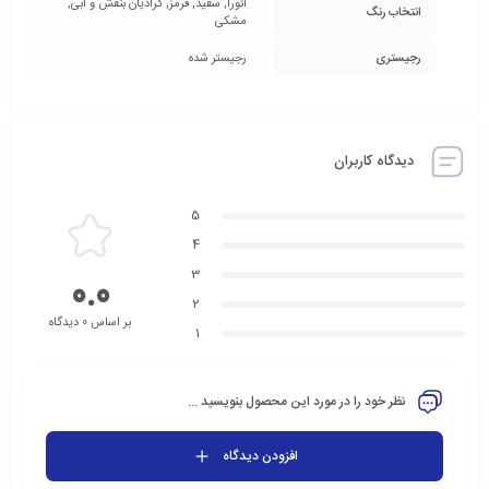
آئورا, سفید, قرمز, گرادیان بنفش و آبی,
انتخاب رنگ
مشکی
رجیستری
رجیستر شده
دیدگاه کاربران
5
4
3
0.0
2
بر اساس 0 دیدگاه
1
نظر خود را در مورد این محصول بنویسید ...
افزودن دیدگاه