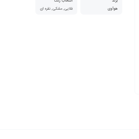
برند
انتخاب رنگ
هوآوی
طلایی, مشکی, نقره ای