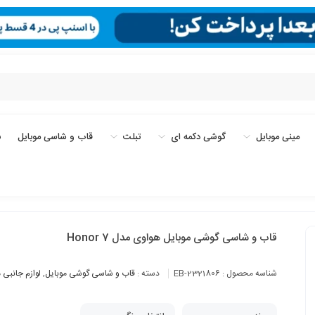
مینی موبایل
گوشی دکمه ای
تبلت
قاب و شاسی موبایل
ب
قاب و شاسی گوشی موبایل هواوی مدل Honor 7
شناسه محصول :
EB-2321806
دسته :
قاب و شاسی گوشی موبایل
,
لوازم جانبی 