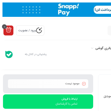
0
ورود / عضویت
اتری گوشی
پشتیبانی در کانال بله
موجود نیست
موبایل
ارتباط با فروش
تماس با کارشناسان