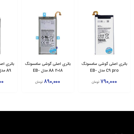
باتری اصلی گوشی سامسونگ
باتری اصلی گوشی سامسونگ
باتری اص
C9 pro مدل EB-
A8 2018 مدل EB-
A9 مدل EB-BA900ABE
BA530ABE
BC900ABE
00
890,000
790,000
تومان
تومان
افزودن به سبد
افزودن به سبد
اف