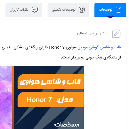
توضیحات
توضیحات تکمیلی
نظرات کاربران
نقد و بررسی اجمالی
قاب و شاسی گوشی
موبایل هواوی Honor 7 دارای رنگبند
از ماندگاری رنگ خوبی برخوردار است.