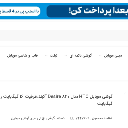
مینی موبایل
گوشی دکمه ای
تبلت
قاب و شاسی موبایل
ب
گیگابایت
شناسه محصول :
EB-2447609
دسته :
گوشی اچ تی سی
,
گوشی موبایل