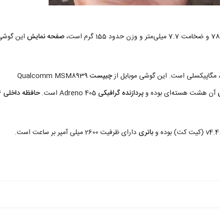
صفحه نمایش
این گوشی
چیپست
Qualcomm MSM8939
آن هشت هسته‌ای بوده و
پردازنده گرافیکی
Adreno 405 است.
حافظه داخلی
6
باتری
دارای ظرفیت 2600 میلی آمپر بر ساعت است.