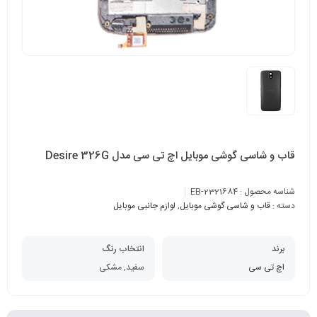
قاب و شاسی گوشی موبایل اچ تی سی مدل Desire 326G
شناسه محصول :
EB-2321684
دسته :
قاب و شاسی گوشی موبایل
,
لوازم جانبی موبایل
برند
انتخاب رنگ
اچ تی سی
سفید, مشکی