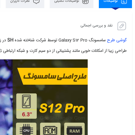
توضیحات
توضیحات تکمیلی
نظرات کاربران
نقد و بررسی اجمالی
گوشی طرح
سامسونگ Galaxy S12 Pro توسط شرکت شناخته شده
SH
در ز
طراحی زیبا از امکانات خوبی مانند پشتیبانی از دو سیم کارت و شبکه ارتباطی 4G بهره می‌برد.