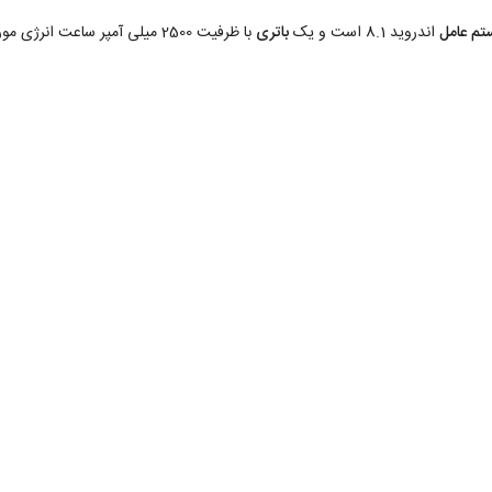
م عامل
اندروید 8.1 است و یک
باتری
با ظرفیت 2500 میلی آمپر ساعت انرژی مو