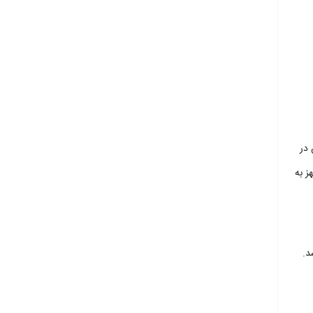
ن در
شد.