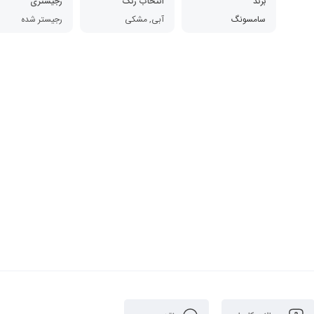
برند
انتخاب رنگ
رجیستری
سامسونگ
آبی, مشکی
رجیستر شده