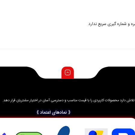
ه و شماره گیری سریع ندارد
د و تلاش دارد محصولات کاربردی را با قیمت مناسب و دسترسی آسان در اختیار مشتریان قرار دهد.
⟪ نمادهای اعتماد ⟫