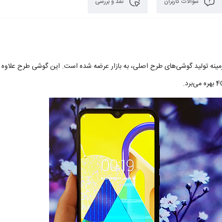
سوالات کاربران
نقد و بررسی
مینه تولید گوشی‌های طرح اصلی، به بازار عرضه شده است. این گوشی طرح علاوه ب