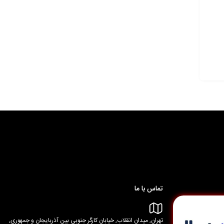
تماس با ما
تهران, میدان انقلاب, خیابان کارگر جنوبی بین آذربایجان و جمهوری,