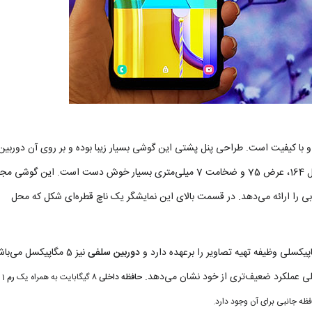
گ گلکسی اس12 پرو از پلاستیکی براق و با کیفیت است. طراحی پنل پشتی این گوشی بسیار زیبا بوده و بر روی آن دوربی
1 پیکسل است و کیفیت خوبی را ارائه می‌دهد. در قسمت بالای این نمایشگر یک ناچ قطره‌ای شکل که محل
دوربین سلفی
نیز 5 مگاپیکسل می‌با
حافظه داخلی
8 گیگابایت به همراه یک
رم
1
ظه جانبی برای آن وجود دارد.