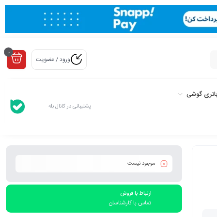
0
ورود / عضویت
اتری گوشی
پشتیبانی در کانال بله
موجود نیست
ارتباط با فروش
تماس با کارشناسان