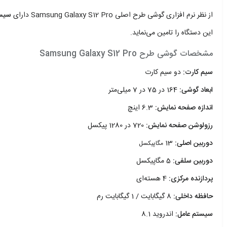
از نظر نرم افزاری گوشی طرح اصلی Samsung Galaxy S12 Pro دارای
سیست
این دستگاه را تامین می‌نماید.
مشخصات گوشی طرح Samsung Galaxy S12 Pro
سیم کارت:
دو سیم کارت
ابعاد گوشی:
164 در 75 در 7 میلی‌متر
اندازه صفحه نمایش:
6.3 اینچ
رزولوشن صفحه نمایش:
720 در 1280 پیکسل
دوربین اصلی:
13
مگاپیکسل
دوربین سلفی:
5 مگاپیکسل
پردازنده مرکزی:
4 هسته‌ای
حافظه داخلی:
8 گیگابایت / 1 گیگابایت رم
سیستم عامل:
اندروید 8.1