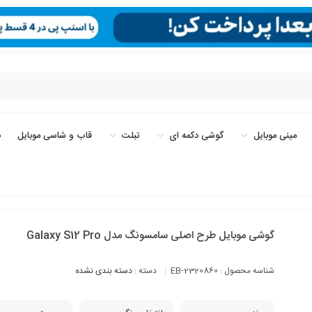
مینی موبایل
گوشی دکمه ای
تبلت
قاب و شاسی موبایل
ب
گوشی موبایل طرح اصلی سامسونگ مدل Galaxy S12 Pro
شناسه محصول :
EB-2320860
دسته :
دسته بندی نشده