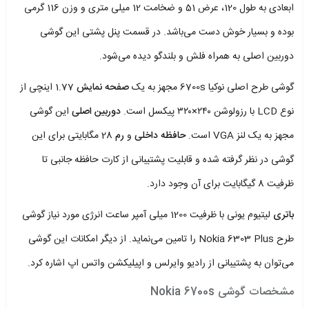
ابعادی به طول 120، عرض 51 و ضخامت 12 میلی متری و وزن 116 گرمی
بوده و بسیار خوش دست می‌باشد. در قسمت پنل پشتی این گوشی
دوربین اصلی به همراه فلش و بلندگو دیده می‌شود.
گوشی طرح اصلی نوکیا 6700s مجهز به یک
صفحه نمایش
1.77 اینچی از
نوع LCD با رزولوشن ۲۴۰×۳۲۰ پیکسل است.
دوربین اصلی
این گوشی
مجهز به یک لنز VGA است.
حافظه داخلی
و
رم
28 مگابایتی برای این
گوشی در نظر گرفته شده و قابلیت پشتیبانی از کارت حافظه جانبی تا
ظرفیت 8 گیگابایت برای آن وجود دارد.
باتری
لیتیوم یونی با ظرفیت 1200 میلی آمپر ساعت انرژی مورد نیاز گوشی
طرح Nokia 6303 Plus را تامین می‌نماید. از دیگر امکانات این گوشی
می‌توان به پشتیبانی از رادیو وایرلس و اپیلیکشن واتس اپ اشاره کرد.
مشخصات گوشی Nokia 6700s