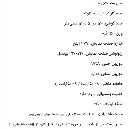
سال ساخت:
2009
سیم کارت:
دو سیم کارت
ابعاد گوشی:
120 در 51 در 12 میلی‌متر
وزن:
116 گرم
اندازه صفحه نمایش:
1.77 اینچ
رزولوشن صفحه نمایش:
۲۴۰×۳۲۰ پیکسل
دوربین اصلی:
VGA
دوربین سلفی:
ندارد
حافظه داخلی:
28 مگابایت / 28 مگابایت رم
قابلیت پشتیبانی از رم:
دارد
شبکه ارتباطی:
2G
مشخصات باتری:
ظرفیت: 1200
میلی آمپر ساعت نوع: لیتیوم-یون
سایر:
پشتیبانی از رادیو وایرلس،پشتیبانی از فایل‌های MP3، پشتیبانی از