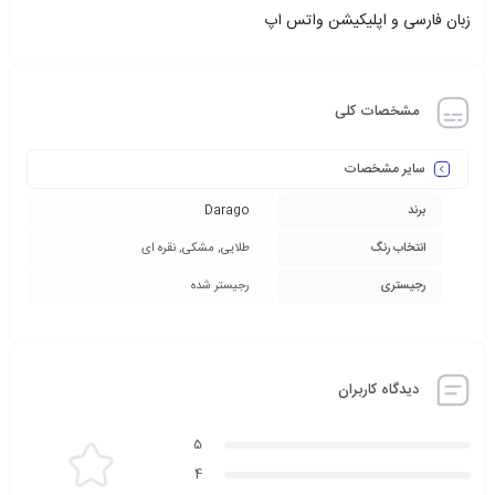
زبان فارسی و اپلیکیشن واتس اپ
مشخصات کلی
سایر مشخصات
برند
Darago
انتخاب رنگ
طلایی, مشکی, نقره ای
رجیستری
رجیستر شده
دیدگاه کاربران
5
4