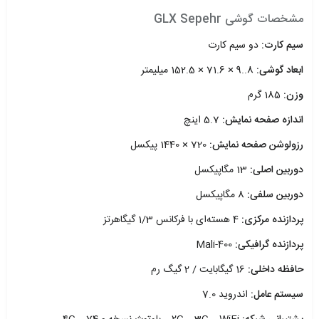
مشخصات گوشی GLX Sepehr
سیم کارت:
دو سیم کارت
ابعاد گوشی:
8..9 × 71.6 × 152.5 میلیمتر
وزن:
185 گرم
اندازه صفحه نمایش:
5.7 اینچ
رزولوشن صفحه نمایش:
720 × 1440 پیکسل
دوربین اصلی:
13 مگاپیکسل
دوربین سلفی:
8 مگاپیکسل
پردازنده مرکزی:
4 هسته‌ای با فرکانس 1/3 گیگاهرتز
پردازنده گرافیکی:
Mali-400
حافظه داخلی:
16 گیگابایت / 2 گیگ رم
سیستم عامل:
اندروید 7.0