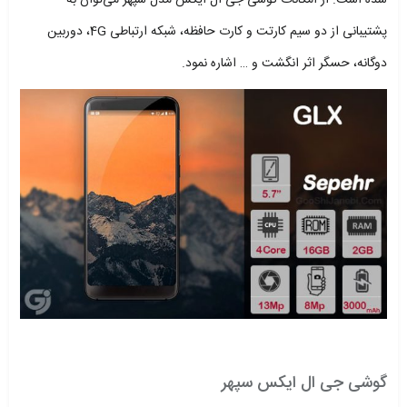
شده است. از امکانات گوشی جی ال ایکس مدل سپهر می‌توان به
پشتیبانی از دو سیم کارتت و کارت حافظه، شبکه ارتباطی 4G، دوربین
دوگانه، حسگر اثر انگشت و … اشاره نمود.
گوشی جی ال ایکس سپهر