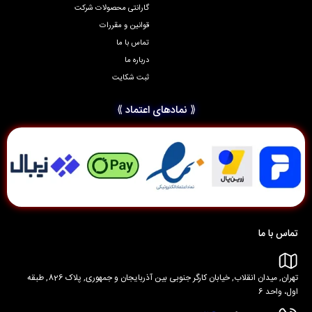
گارانتی محصولات شرکت
قوانین و مقررات
تماس با ما
درباره ما
ثبت شکایت
⟪ نمادهای اعتماد ⟫
تماس با ما
تهران, میدان انقلاب, خیابان کارگر جنوبی بین آذربایجان و جمهوری, پلاک 826, طبقه
اول، واحد 6