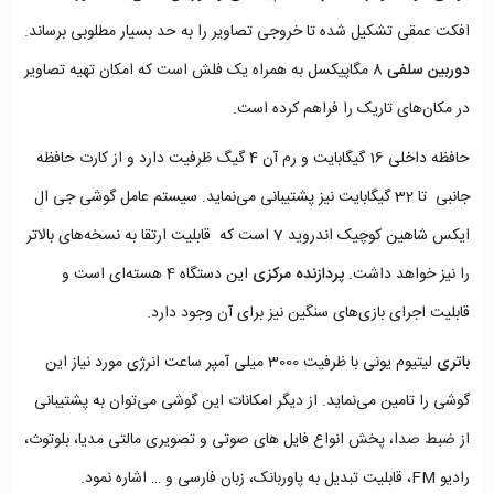
افکت عمقی تشکیل شده تا خروجی تصاویر را به حد بسیار مطلوبی برساند.
دوربین سلفی
8 مگاپیکسل به همراه یک فلش است که امکان تهیه تصاویر
در مکان‌های تاریک را فراهم کرده است.
حافظه داخلی 16 گیگابایت و رم آن 4 گیگ ظرفیت دارد و از کارت حافظه
جانبی تا 32 گیگابایت نیز پشتیبانی می‌نماید. سیستم عامل گوشی جی ال
ایکس شاهین کوچیک اندروید 7 است که قابلیت ارتقا به نسخه‌های بالاتر
را نیز خواهد داشت.
پردازنده مرکزی
این دستگاه 4 هسته‌ای است و
قابلیت اجرای بازی‌های سنگین نیز برای آن وجود دارد.
باتری
لیتیوم یونی با ظرفیت 3000 میلی آمپر ساعت انرژی مورد نیاز این
گوشی را تامین می‌نماید. از دیگر امکانات این گوشی می‌توان به پشتیبانی
از ضبط صدا، پخش انواع فایل های صوتی و تصویری مالتی مدیا، بلوتوث،
رادیو FM، قابلیت تبدیل به پاوربانک، زبان فارسی و … اشاره نمود.