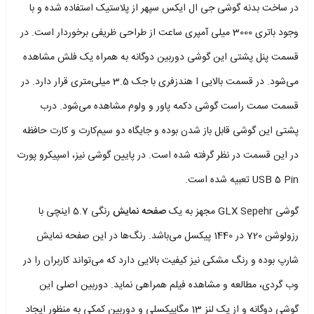
در ساخت بدنه گوشی جی ال ایکس سپهر از پلاستیک استفاده شده و با
وجود باتری 3000 میلی آمپری ساعت از طراحی ظریفی برخوردار است. در
قسمت پنل پشتی این گوشی دوربین دوگانه به همراه یک فلش مشاهده
می‌شود. در قسمت بالایی ا هندزفری با جک 3.5 میلی‌متری قرار دارد. در
قسمت سمت راست گوشی دکمه‌ پاور و ولوم مشاهده می‌شود. درب
پشتی این گوشی قابل باز شدن بوده و جایگاه دو سیم‌کارت و کارت حافظه
در این قسمت در نظر گرفته شده است. در پایین گوشی نیز، اسپیکرو پورت
USB 5 Pin تعبیه شده است.
گوشی GLX Sepehr مجهز به یک
صفحه نمایش
رنگی 5.7 اینچی با
رزولوشن 720 در 1440 پیکسل می‌باشد. رنگ‌ها در این صفحه نمایش
شارپ بوده و رنگ مشکی نیز کیفیت بالایی دارد که می‌تواند کاربران را در
وب گردی، مطالعه و مشاهده فیلم همراهی نماید. دوربین اصلی این
گوشی دوگانه و از یک لنز 13 مگاپیکسلی و دوربین کمکی به منظور ایجاد