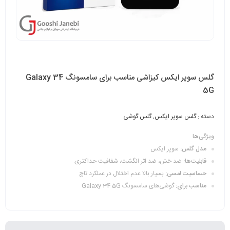
گلس سوپر ایکس کیزاشی مناسب برای سامسونگ Galaxy 34
5G
دسته :
گلس سوپر ایکس
,
گلس گوشی
ویژگی‌ها
مدل گلس:
سوپر ایکس
قابلیت‌ها:
ضد خش، ضد اثر انگشت، شفافیت حداکثری
حساسیت لمسی:
بسیار بالا عدم اختلال در عملکرد تاچ
مناسب برای:
گوشی‌‌های سامسونگ Galaxy 34 5G