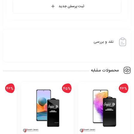
ثبت پرسش جدید
نقد و بررسی
محصولات مشابه
45%
46%
45%