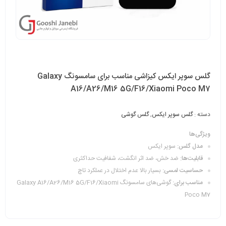
گلس سوپر ایکس کیزاشی مناسب برای سامسونگ Galaxy
A16/A26/M16 5G/F16/Xiaomi Poco M7
دسته :
گلس سوپر ایکس
,
گلس گوشی
ویژگی‌ها
مدل گلس:
سوپر ایکس
قابلیت‌ها:
ضد خش، ضد اثر انگشت، شفافیت حداکثری
حساسیت لمسی:
بسیار بالا عدم اختلال در عملکرد تاچ
مناسب برای:
گوشی‌‌های سامسونگ Galaxy A16/A26/M16 5G/F16/Xiaomi
Poco M7