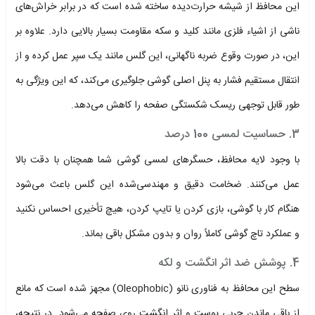
این محافظ از شیشه حرارت‌دیده ساخته شده است که در برابر خراش‌های
ناشی از اشیاء فلزی مانند کلید و سکه مقاومت بسیار بالایی دارد. علاوه بر
این، در صورت وقوع ضربه ناگهانی، این گلس مانند یک سپر عمل کرده و از
انتقال مستقیم فشار به پنل اصلی گوشی جلوگیری می‌کند، که این ویژگی به
طور قابل توجهی ریسک شکستگی صفحه را کاهش می‌دهد.
3. حساسیت لمسی 100 درصد
با وجود لایه محافظ، حسگرهای لمسی گوشی شما همچنان با دقت بالا
عمل می‌کنند. ضخامت دقیق و مهندسی‌شده این گلس باعث می‌شود
هنگام کار با گوشی، بازی کردن یا تایپ کردن، هیچ تأخیری احساس نکنید
و عملکرد تاچ گوشی کاملاً روان و بدون مشکل باقی بماند.
4. پوشش ضد اثر انگشت و لکه
سطح این محافظ به فناوری نانو (Oleophobic) مجهز شده است که مانع
از باقی ماندن چربی پوست و اثر انگشت روی صفحه می‌شود. در نتیجه،