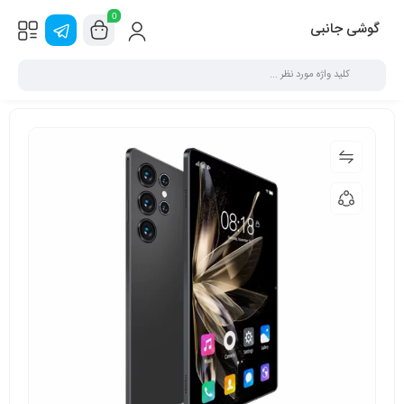
0
گوشی جانبی