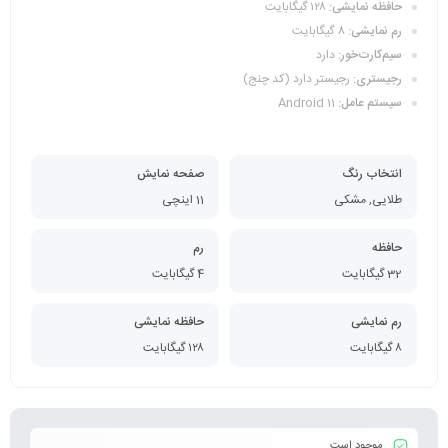
حافظه نمایشی:
۱۲۸ گیگابایت
رم نمایشی:
8 گیگابایت
سیم‌کارت‌خور:
دارد
رجیستری:
رجیستر دارد (کد چنج)
سیستم عامل:
Android 11
انتخاب رنگ
صفحه نمایش
طلایی, مشکی
11 اینچی
حافظه
رم
32 گیگابایت
4 گیگابایت
رم نمایشی
حافظه نمایشی
۸ گیگابایت
۱۲۸ گیگابایت
موجود است