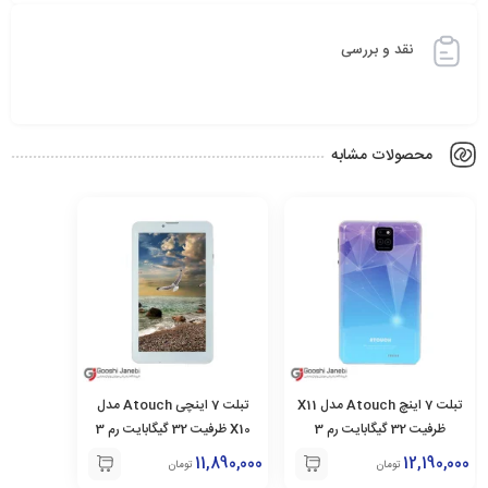
نقد و بررسی
محصولات مشابه
تبلت 7 اینچ Atouch مدل X11
تبلت 7 اینچی Atouch مدل
ظرفیت 32 گیگابایت رم 3
X10 ظرفیت 32 گیگابایت رم 3
گیگابایت
گیگابایت
11,890,000
12,190,000
تومان
تومان