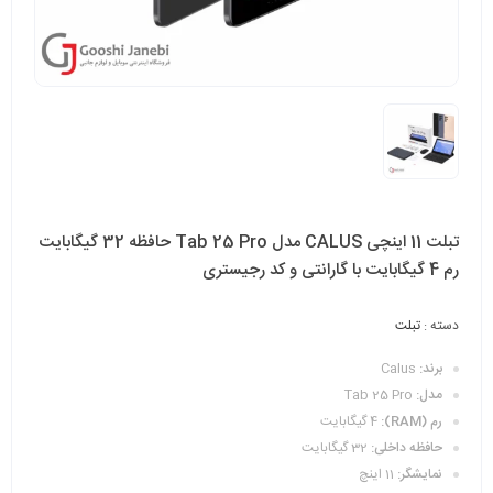
تبلت 11 اینچی CALUS مدل Tab 25 Pro حافظه 32 گیگابایت
رم 4 گیگابایت با گارانتی و کد رجیستری
دسته :
تبلت
برند:
Calus
مدل:
Tab 25 Pro
رم (RAM):
4 گیگابایت
حافظه داخلی:
32 گیگابایت
نمایشگر:
11 اینچ