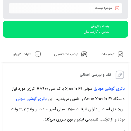
موجود نیست
ارتباط با فروش
تماس با کارشناسان
توضیحات
توضیحات تکمیلی
نظرات کاربران
نقد و بررسی اجمالی
باتری گوشی موبایل
سونی Xperia E1 با کد فنی BA900 انرژی مورد نیاز
دستگاه Sony Xperia E1 را تامین می‌نماید. این
باتری گوشی سونی
اورجینال است و دارای ظرفیت 1750 میلی آمپر ساعت و ولتاژ 3.7 ولت
بوده و از ترکیب شیمیایی لیتیوم یون پیروی می‌کند.