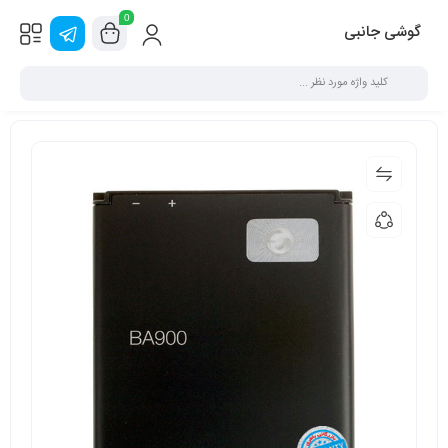
0
گوشی جانبی