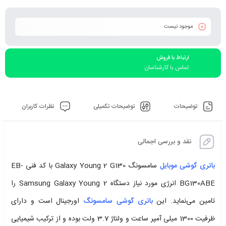
موجود نیست
ارتباط با فروش
تماس با کارشناسان
توضیحات
توضیحات تکمیلی
نظرات کاربران
نقد و بررسی اجمالی
باتری گوشی موبایل
سامسونگ Galaxy Young 2 G130 با کد فنی EB-
BG130ABE انرژی مورد نیاز دستگاه Samsung Galaxy Young 2 را
تامین می‌نماید. این
باتری گوشی سامسونگ
اورجینال است و دارای
ظرفیت 1300 میلی آمپر ساعت و ولتاژ 3.7 ولت بوده و از ترکیب شیمیایی