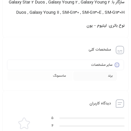
سازگار با: Galaxy Star 2 Duos , Galaxy Young 2 , Galaxy Young 2
Duos , Galaxy Young II , SM-G130 , SM-G130E , SM-G130H
نوع باتری: لیتیوم – یون
مشخصات کلی
سایر مشخصات
برند
سامسونگ
دیدگاه کاربران
5
4