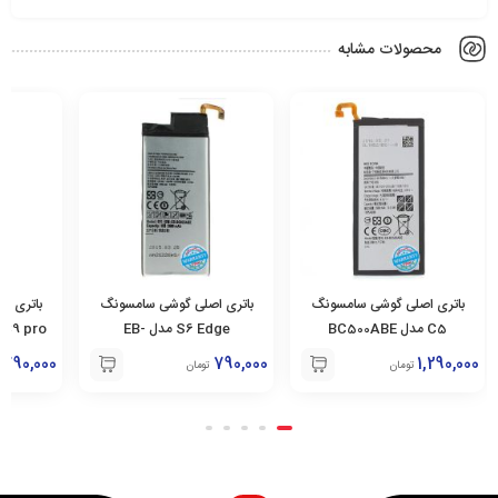
محصولات مشابه
باتری اصلی گوشی سامسونگ
باتری اصلی گوشی سامسونگ
باتری ا
C5 مدل BC500ABE
S6 Edge مدل EB-
C9 pro مدل EB-BC900ABE
BG925ABE
790,000
790,000
1,290,000
تومان
تومان