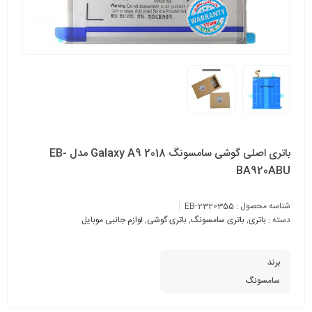
باتری اصلی گوشی سامسونگ 2018 Galaxy A9 مدل EB-
BA920ABU
شناسه محصول :
EB-2320355
دسته :
باتری
,
باتری سامسونگ
,
باتری گوشی
,
لوازم جانبی موبایل
برند
سامسونگ