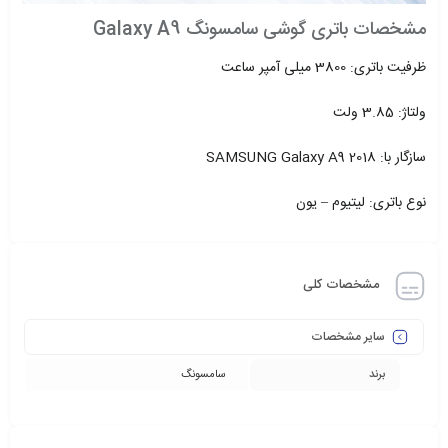
مشخصات باتری گوشی سامسونگ Galaxy A9
ظرفیت باتری: 3800 میلی آمپر ساعت
ولتاژ: 3.85 ولت
سازگار با: SAMSUNG Galaxy A9 2018
نوع باتری: لیتیوم – یون
مشخصات کلی
سایر مشخصات
برند
سامسونگ