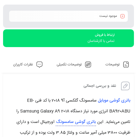
موجود نیست
ارتباط با فروش
تماس با کارشناسان
توضیحات
توضیحات تکمیلی
نظرات کاربران
نقد و بررسی اجمالی
باتری گوشی موبایل
سامسونگ گلکسی آ9 2018 با کد فنی EB-
BA920ABU انرژی مورد نیاز دستگاه Samsung Galaxy A9 2018 را
تامین می‌نماید. این
باتری گوشی سامسونگ
اورجینال است و دارای
ظرفیت 3800 میلی آمپر ساعت و ولتاژ 3.85 ولت بوده و از ترکیب