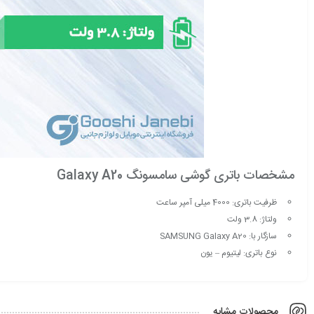
مشخصات باتری گوشی سامسونگ Galaxy A20
ظرفیت باتری: 4000 میلی آمپر ساعت
ولتاژ: 3.8 ولت
سازگار با: SAMSUNG Galaxy A20
نوع باتری: لیتیوم – یون
محصولات مشابه