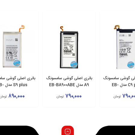
لی گوشی سامسونگ
باتری اصلی گوشی سامسونگ
باتری اصلی گوشی سا
C9 pro مدل EB-
A9 مدل EB-BA900ABE
S9 plus م
BG965ABE
BC900AB
890,000
790,000
790,0
تومان
تومان
تومان
زودن به سبد
افزودن به سبد
افزودن به سبد