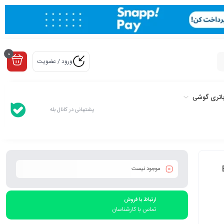
0
ورود / عضویت
اتری گوشی
پشتیبانی در کانال بله
موجود نیست
ارتباط با فروش
تماس با کارشناسان