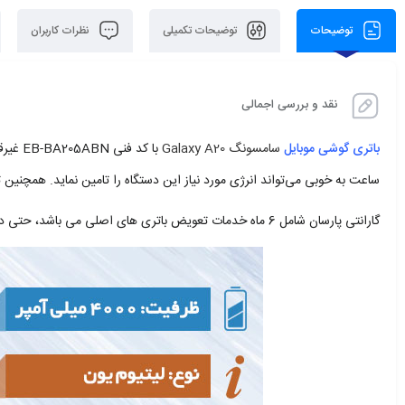
توضیحات
توضیحات تکمیلی
نظرات کاربران
نقد و بررسی اجمالی
باتری گوشی موبایل
سامسونگ Galaxy A20
با کد فنی EB-BA205ABN غیرقابل تعویض توسط کاربر است. این
ساعت به خوبی می‌تواند انرژی مورد نیاز این دستگاه را تامین نماید. همچنین 
گارانتی پارسان شامل 6 ماه خدمات تعویض باتری های اصلی می باشد، حتی در صورت مشاهده بادکردگی باتری، باتری گوشی شما تعویض می‌شود.