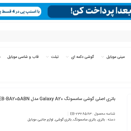
مینی موبایل
گوشی دکمه ای
تبلت
قاب و شاسی موبایل
ب
باتری اصلی گوشی سامسونگ Galaxy A20 مدل EB-BA205ABN
شناسه محصول :
EB-2328583
دسته :
باتری
,
باتری سامسونگ
,
باتری گوشی
,
لوازم جانبی موبایل