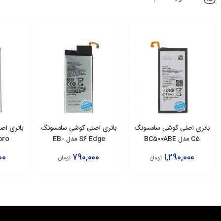
باتری اصلی گوشی سامسونگ
باتری اصلی گوشی سامسونگ
باتری اص
C5 مدل BC500ABE
S6 Edge مدل EB-
E
BG925ABE
00
790,000
1,290,000
تومان
تومان
افزودن به سبد
افزودن به سبد
اف