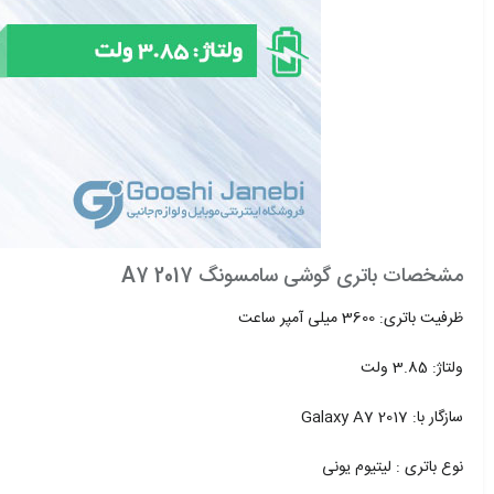
مشخصات باتری گوشی سامسونگ A7 2017
ظرفیت باتری: 3600 ميلی آمپر ساعت
ولتاژ: 3.85 ولت
سازگار با: Galaxy A7 2017
نوع باتری : لیتیوم یونی