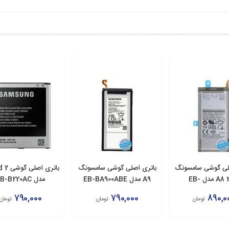
لی گوشی سامسونگ
باتری اصلی گوشی سامسونگ
باتری اص
A8 2018 مدل EB-
A9 مدل EB-BA900ABE
مدل EB-B220AC
BA530AB
790,000
790,000
890,0
تومان
تومان
تومان
زودن به سبد
افزودن به سبد
افزودن به سبد