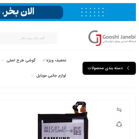
تخفیف ویژه✅
گوشی طرح اصلی
دسته بندی محصولات
لوازم جانبی موبایل