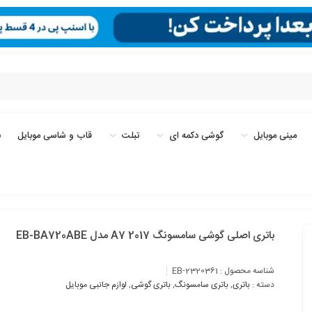
مینی موبایل
گوشی دکمه ای
تبلت
قاب و شاسی موبایل
ب
باتری اصلی گوشی سامسونگ A7 2017 مدل EB-BA720ABE
شناسه محصول :
EB-2320361
دسته :
باتری
,
باتری سامسونگ
,
باتری گوشی
,
لوازم جانبی موبایل