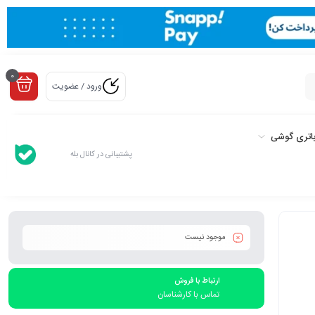
0
ورود / عضویت
اتری گوشی
پشتیبانی در کانال بله
موجود نیست
ارتباط با فروش
تماس با کارشناسان