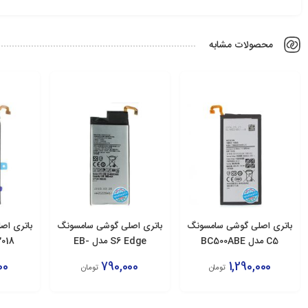
محصولات مشابه
باتری اصلی گوشی سامسونگ
باتری اصلی گوشی سامسونگ
باتری اص
C5 مدل BC500ABE
S6 Edge مدل EB-
E
BG925ABE
00
790,000
1,290,000
تومان
تومان
افزودن به سبد
افزودن به سبد
اف