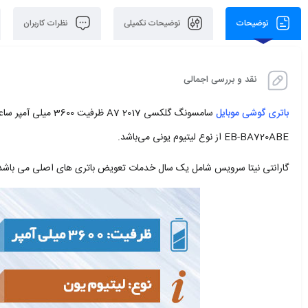
توضیحات
توضیحات تکمیلی
نظرات کاربران
نقد و بررسی اجمالی
باتری گوشی موبایل
سامسونگ گلکسی A7 2017 ظرفیت 3600 میلی آمپر ساعت را برای این دستگاه فراهم می‌آورد. این
EB-BA720ABE از نوع لیتیوم یونی می‌باشد.
گارانتی نیتا سرویس شامل یک سال خدمات تعویض باتری های اصلی می باشد