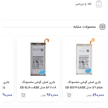
نقد و بررسی
محصولات مشابه
باتری اصلی گوشی سامسونگ
باتری اصلی گوشی سامسونگ
باتری ا
S9 plus مدل EB-BG965ABE
2018 A6 مدل EB-BJ800ABE
C5 مدل BC500ABE
1,290,000
960,000
890,000
تومان
تومان