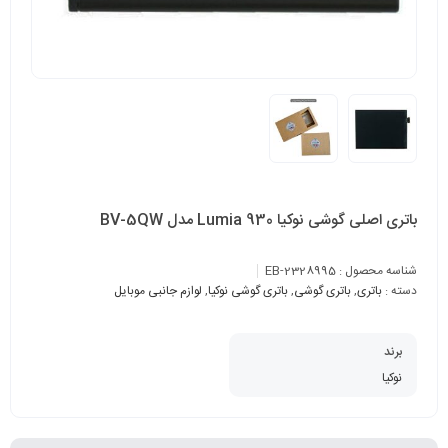
باتری اصلی گوشی نوکیا Lumia 930 مدل BV-5QW
شناسه محصول :
EB-2328995
دسته :
باتری
,
باتری گوشی
,
باتری گوشی نوکیا
,
لوازم جانبی موبایل
برند
نوکیا