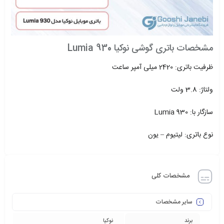
مشخصات باتری گوشی نوکیا Lumia 930
ظرفیت باتری: 2420 میلی آمپر ساعت
ولتاژ: 3.8 ولت
سازگار با: Lumia 930
نوع باتری: لیتیوم – یون
مشخصات کلی
سایر مشخصات
برند
نوکیا