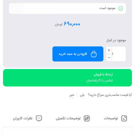
موجود است
690,000
تومان
موجود در انبار
افزودن به سبد خرید
ارتباط با فروش
تماس با کارشناسان
آیا قیمت مناسب‌تری سراغ دارید؟
بلی
خیر
توضیحات
توضیحات تکمیلی
نظرات کاربران