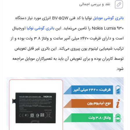
نقد و بررسی اجمالی
باتری گوشی موبایل
نوکیا با کد فنی BV-5QW انرژی مورد نیاز دستگاه
Nokia Lumia 930 را تامین می‌نماید. این
باتری گوشی نوکیا
اورجینال
است و دارای ظرفیت 2420 میلی آمپر ساعت و ولتاژ 3.8 ولت بوده و از
ترکیب شیمیایی لیتیوم یون پیروی می‌کند. این باتری غیر قابل تعویض
توسط کاربران بوده و برای تعویض آن باید به تعمیرکاران موبایل مراجعه
شود.