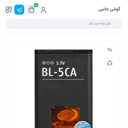
0
گوشی جانبی