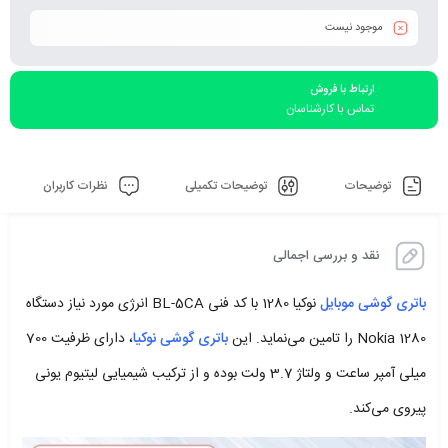
موجود نیست
ارتباط با فروش
تماس با کارشناسان
توضیحات
توضیحات تکمیلی
نظرات کاربران
نقد و بررسی اجمالی
باتری گوشی موبایل
نوکیا 1280 با کد فنی BL-5CA انرژی مورد نیاز دستگاه
Nokia 1280 را تامین می‌نماید. این
باتری گوشی نوکیا
، دارای ظرفیت 700
میلی آمپر ساعت و ولتاژ 3.7 ولت بوده و از ترکیب شیمیایی لیتیوم یونی
پیروی می‌کند.