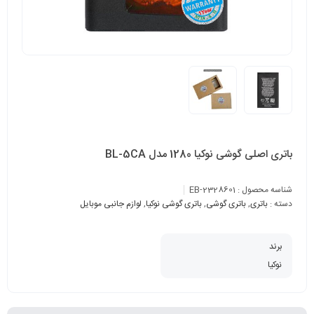
باتری اصلی گوشی نوکیا 1280 مدل BL-5CA
شناسه محصول :
EB-2328601
دسته :
باتری
,
باتری گوشی
,
باتری گوشی نوکیا
,
لوازم جانبی موبایل
برند
نوکیا