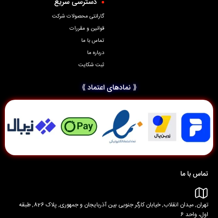
دسترسی سریع
گارانتی محصولات شرکت
قوانین و مقررات
تماس با ما
درباره ما
ثبت شکایت
⟪ نمادهای اعتماد ⟫
تماس با ما
تهران, میدان انقلاب, خیابان کارگر جنوبی بین آذربایجان و جمهوری, پلاک 826, طبقه
اول، واحد 6