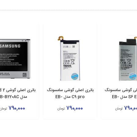
لی گوشی سامسونگ
باتری اصلی گوشی سامسونگ
باتری اص
S6 Edge مدل EB-
C9 pro مدل EB-
مدل EB-B220AC
BC900ABE
BG925AB
790,000
790,000
790,0
تومان
تومان
تومان
زودن به سبد
افزودن به سبد
افزودن به سبد