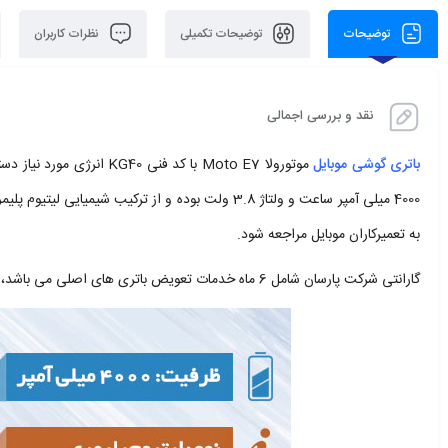
توضیحات
توضیحات تکمیلی
نظرات کاربران
نقد و بررسی اجمالی
باتری گوشی موبایل
موتورولا Moto E7 با کد فنی KG40 انرژی مورد نیاز دستگاه Motorola Moto E7 را تامین می‌نماید. این
4000 میلی آمپر ساعت و ولتاژ 3.8 ولت بوده و از ترکی
به تعمیرکاران موبایل مراجعه شود.
گارانتی شرکت پارسان شامل 6 ماه خدمات تعویض باتری های اصلی می باشد، حتی در صورت مشاهده بادکردگی باتری، باتری گوشی شما تعویض می‌شود.