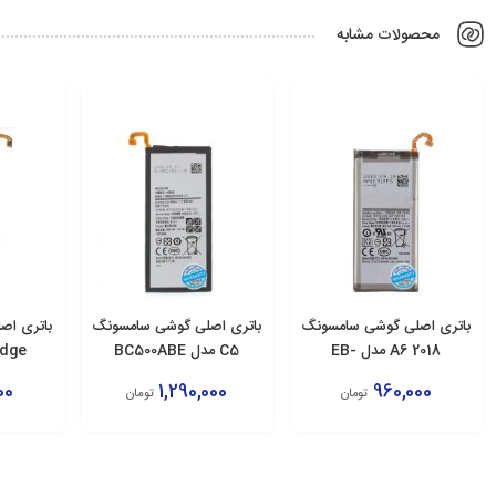
محصولات مشابه
باتری اصلی گوشی سامسونگ
باتری اصلی گوشی سامسونگ
باتری اص
2018 A6 مدل EB-
C5 مدل BC500ABE
E
BJ800ABE
00
1,290,000
960,000
تومان
تومان
افزودن به سبد
افزودن به سبد
اف