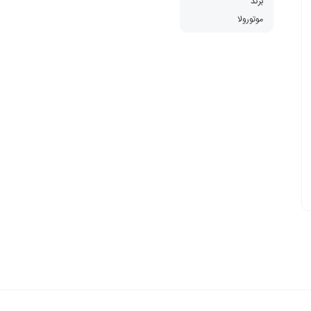
برند
موتورولا