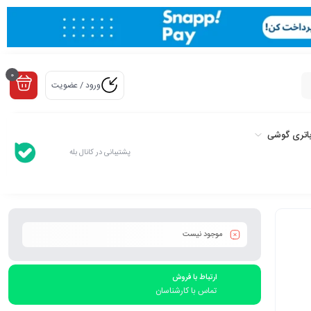
0
ورود / عضویت
اتری گوشی
پشتیبانی در کانال بله
موجود نیست
ارتباط با فروش
تماس با کارشناسان