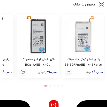
محصولات مشابه
باتری اصلی گوشی سامسونگ
باتری اصلی گوشی سامسونگ
باتری ا
S9 plus مدل EB-BG965ABE
C5 مدل BC500ABE
790,000
1,290,000
890,000
تومان
تومان