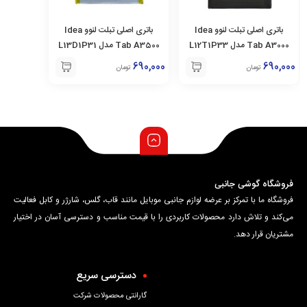
باتری اصلی تبلت لنوو Idea
باتری اصلی تبلت لنوو Idea
Tab A3000 مدل L12T1P33
Tab A3500 مدل L13D1P31
690,000
690,000
تومان
تومان
فروشگاه گوشی جانبی
فروشگاه ما با تمرکز بر عرضه لوازم جانبی موبایل مانند قاب، گلس، شارژر و کابل فعالیت
می‌کند و تلاش دارد محصولات کاربردی را با قیمت مناسب و دسترسی آسان در اختیار
مشتریان قرار دهد.
دسترسی سریع
گارانتی محصولات شرکت