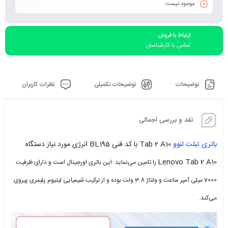
موجود نیست
ارتباط با فروش
تماس با کارشناسان
توضیحات
توضیحات تکمیلی
نظرات کاربران
نقد و بررسی اجمالی
باتری تبلت لنوو
Tab 2 A10 با کد فنی BL195 انرژی مورد نیاز دستگاه
Lenovo Tab 2 A10
را تامین می‌نماید. این باتری اورجینال است و دارای ظرفیت
7000 میلی آمپر ساعت و ولتاژ 3.8 ولت بوده و از ترکیب شیمیایی لیتیوم پلیمری پیروی
می‌کند.