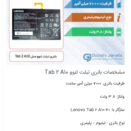
مشخصات باتری تبلت لنوو Tab 2 A10
ظرفیت باتری: 7000 میلی آمپر ساعت
ولتاژ: 3.8 ولت
سازگار با: Lenovo Tab 2 A10-70
نوع باتری : لیتیوم – پلیمری