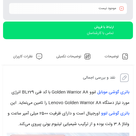
موجود نیست
ارتباط با فروش
تماس با کارشناسان
توضیحات
توضیحات تکمیلی
نظرات کاربران
نقد و بررسی اجمالی
باتری گوشی موبایل
لنوو Golden Warrior A8 با کد فنی BL229 انرژی
مورد نیاز دستگاه Lenovo Golden Warrior A8 را تامین می‌نماید. این
باتری گوشی لنوو
اورجینال است و دارای ظرفیت 2500 میلی آمپر ساعت و
ولتاژ 3.8 ولت بوده و از ترکیب شیمیایی لیتیوم یونی پیروی می‌کند.