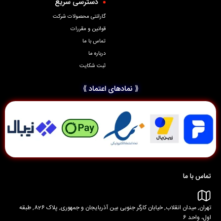
دسترسی سریع
گارانتی محصولات شرکت
قوانین و مقررات
تماس با ما
درباره ما
ثبت شکایت
⟪ نمادهای اعتماد ⟫
تماس با ما
تهران, میدان انقلاب, خیابان کارگر جنوبی بین آذربایجان و جمهوری, پلاک 826, طبقه
اول، واحد 6