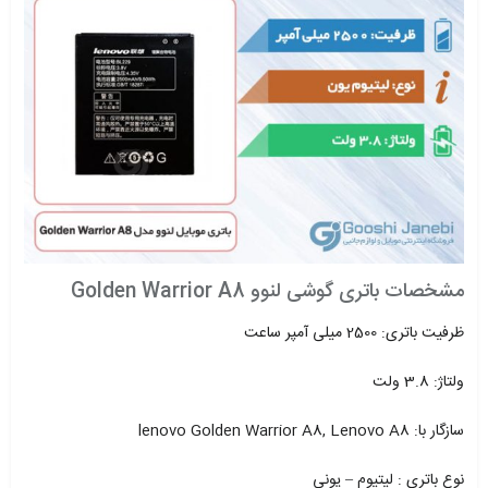
مشخصات باتری گوشی لنوو Golden Warrior A8
ظرفیت باتری: 2500 میلی آمپر ساعت
ولتاژ: 3.8 ولت
سازگار با: lenovo Golden Warrior A8, Lenovo A8
نوع باتری : لیتیوم – یونی