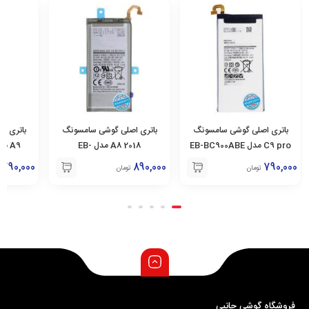
باتری اصلی گوشی سامسونگ
باتری اصلی گوشی سامسونگ
باتری ا
C9 pro مدل EB-BC900ABE
A8 2018 مدل EB-
A9 مدل EB-BA900ABE
BA530ABE
790,000
890,000
790,000
تومان
تومان
فروشگاه گوشی جانبی