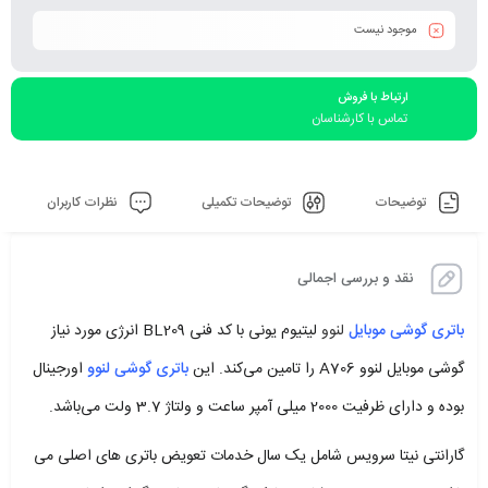
موجود نیست
ارتباط با فروش
تماس با کارشناسان
توضیحات
توضیحات تکمیلی
نظرات کاربران
نقد و بررسی اجمالی
باتری گوشی موبایل
لنوو
لیتیوم یونی با کد فنی BL209 انرژی مورد نیاز
گوشی موبایل لنوو A706 را تامین می‌کند. این
باتری گوشی لنوو
اورجینال
بوده و دارای ظرفیت 2000 میلی آمپر ساعت و ولتاژ 3.7 ولت می‌باشد.
گارانتی نیتا سرویس شامل یک سال خدمات تعویض باتری های اصلی می