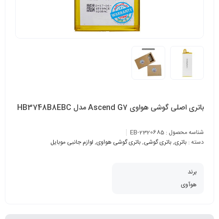
باتری اصلی گوشی هواوی Ascend G7 مدل HB3748B8EBC
شناسه محصول :
EB-2320685
دسته :
باتری
,
باتری گوشی
,
باتری گوشی هواوی
,
لوازم جانبی موبایل
برند
هوآوی