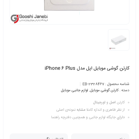
کارتن گوشی موبایل اپل مدل iPhone 6 Plus
شناسه محصول :
EB-2328467
دسته :
کارتن گوشی موبایل
,
لوازم جانبی موبایل
کارتن
اصل
و
اورجینال
از نظر ظاهری و اندازه کاملا
مشابه
نمونه‌ی اصلی
دارای
جایگاه لوازم جانبی و همچنین دفترچه راهنما