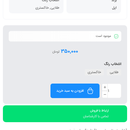
برند
انتخاب رنگ
اپل
طلایی, خاکستری
موجود است
350,000
تومان
انتخاب رنگ
طلایی
خاکستری
افزودن به سبد خرید
ارتباط با فروش
تماس با کارشناسان