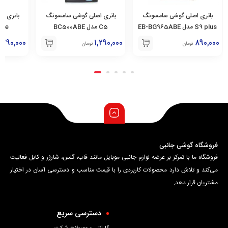
باتری اصلی گوشی سامسونگ
باتری اصلی گوشی سامسونگ
باتری ا
C5 مدل BC500ABE
S6 Edge مدل EB-
E
BG925ABE
890,000
790,000
1,290,000
تومان
تومان
فروشگاه گوشی جانبی
فروشگاه ما با تمرکز بر عرضه لوازم جانبی موبایل مانند قاب، گلس، شارژر و کابل فعالیت
می‌کند و تلاش دارد محصولات کاربردی را با قیمت مناسب و دسترسی آسان در اختیار
مشتریان قرار دهد.
دسترسی سریع