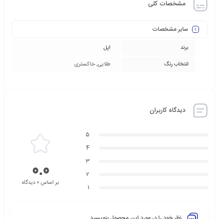
مشخصات کلی
سایر مشخصات
برند
اپل
انتخاب رنگ
طلایی, خاکستری
دیدگاه کاربران
5
4
3
0.0
2
بر اساس 0 دیدگاه
1
نظر خود را در مورد این محصول بنویسید ...