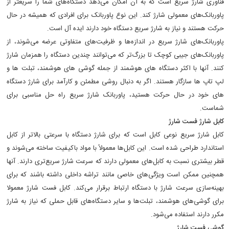
فناوری شارژ سریع است که به آن امکان می‌دهد دستگاه‌های شما را سریعتر از
پاوربانک‌های معمولی شارژ کند. این نوع پاوربانک برای افرادی که همیشه در حال
حرکت هستند و نیاز به شارژ سریع دستگاه خود دارند ایده آل است.
پاوربانک‌های شارژ سریع در اندازه‌ها و ظرفیت‌های متفاوتی عرضه می‌شوند، از
پاوربانک‌های جیبی کوچک تا بزرگ‌تر که می‌توانند چندین دستگاه را همزمان شارژ
کنند. آنها با اکثر دستگاه های هوشمند از جمله گوشی های هوشمند، تبلت ها و
لپ تاپ ها سازگار هستند. اگر به دنبال روشی مطمئن و کارآمد برای شارژ دستگاه
های خود در حال حرکت هستید، پاوربانک شارژ سریع راه حل مناسبی برای
شماست.
کابل شارژ فست شارژ
کابل شارژ سریع نوعی کابل است که برای شارژ دستگاه با سرعتی بالاتر از کابل
استاندارد طراحی شده است. این کابل‌ها معمولاً با مواد باکیفیت ساخته می‌شوند و
قطر بیشتری نسبت به کابل‌های معمولی دارند که سرعت شارژ سریع‌تری دارند. آنها
همچنین ممکن است ویژگی‌های خاصی مانند تراشه داخلی داشته باشند که برای
بهینه‌سازی سرعت شارژ با دستگاه ارتباط برقرار می‌کند. کابل فست شارژ معمولا
برای گوشی‌های هوشمند، تبلت‌ها و سایر دستگاه‌های قابل حملی که نیاز به شارژ
مکرر دارند استفاده می‌شود.
گوشی فست شارژ