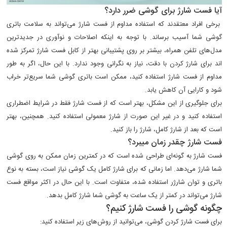
آیا فست شارژ برای گوشی ضرر دارد؟
برخی افراد معتقدند که استفاده مداوم از فست شارژ می‌تواند به سلامت باتری
گوشی شما آسیب برساند. با توجه به اینکه اصلاحات و نوآوری در جدیدترین
مدل‌های تلفن همراه، بیشتر بر روی پشتیبانی بهتر از کابل فست شارژ تمرکز شده
اند برای شارژ کردن با دقت، نیاز به نگرانی وجود ندارد. با این حال، اگر به طور
مداوم از فست شارژ استفاده کنید، ممکن است باتری گوشی شما سریع‌تر خراب
شود و کارایی آن کاهش یابد.
برای جلوگیری از این مشکل، بهتر است که از فست شارژ فقط در شرایط اضطراری
استفاده کنید و در غیر این صورت از شارژ معمولی استفاده کنید. همچنین، بهتر
است که بعد از شارژ کامل، شارژ را باز کنید.
فست شارژ چقدر زمان میبرد؟
فست شارژ به گونه‌ای طراحی شده است که در کمترین زمان ممکن به روی گوشی
شما شارژ می‌دهد. اما زمانی که برای شارژ کامل یک گوشی نیاز است، بسته به نوع
باتری و توان شارژر استفاده شده، متفاوت است. با این حال در اکثر مواقع فست
شارژ می‌تواند در کمتر از یک ساعت به گوشی شما شارژ کامل بدهد.
چگونه گوشی را فست شارژ کنیم؟
برای فست شارژ کردن گوشی، می‌توانید از روش‌های زیر استفاده کنید: