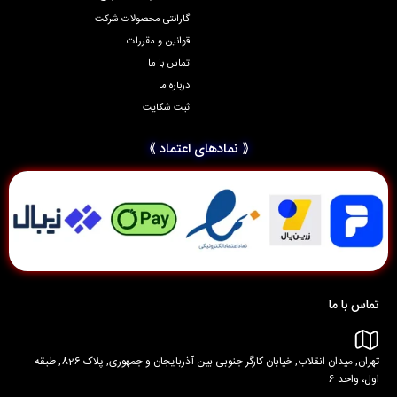
گارانتی محصولات شرکت
قوانین و مقررات
تماس با ما
درباره ما
ثبت شکایت
⟪ نمادهای اعتماد ⟫
تماس با ما
تهران, میدان انقلاب, خیابان کارگر جنوبی بین آذربایجان و جمهوری, پلاک 826, طبقه
اول، واحد 6