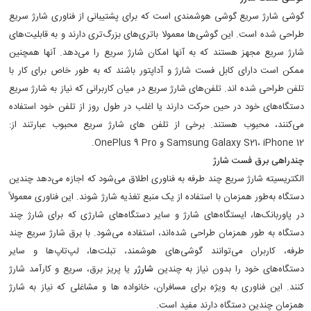
گوشی شارژ سریع گوشی هوشمندی است که برای پشتیبانی از فناوری شارژ سریع
طراحی شده است. این گوشی‌ها معمولا باتری‌های بزرگ‌تری دارند و به قابلیت‌های
شارژ سریع مجهز هستند که به آنها امکان شارژ سریع را می‌دهد. آنها همچنین
ممکن است دارای کابل فست شارژ و آداپتور باشند که به طور خاص برای کار با
تلفن طراحی شده اند. تلفن‌های شارژ سریع در میان کاربرانی که نیاز به شارژ سریع
دستگاه‌های خود در حین حرکت دارند یا اغلب در طول روز از تلفن خود استفاده
می‌کنند، محبوب هستند. برخی از تلفن های شارژ سریع محبوب عبارتند از:
Samsung Galaxy S21، iPhone 12 و OnePlus 9 Pro.
چندراهی برق فست شارژ
الکتریسیته شارژ سریع چند طرفه به فناوری اطلاق می‌شود که اجازه می‌دهد چندین
دستگاه به‌طور همزمان با استفاده از یک منبع تغذیه شارژ شوند. این فناوری معمولاً
در پاوربانک‌ها، ایستگاه‌های شارژ و سایر دستگاه‌های شارژی که برای شارژ چند
دستگاه به طور همزمان طراحی شده‌اند، استفاده می‌شود. با برق شارژ سریع چند
طرفه، کاربران می‌توانند گوشی‌های هوشمند، تبلت‌ها، لپ‌تاپ‌ها و سایر
دستگاه‌های خود را بدون نیاز به چندین
شارژر
یا پریز برق، سریع و کارآمد شارژ
کنند. این فناوری به ویژه برای مسافران، خانواده ها و مشاغلی که نیاز به شارژ
همزمان چندین دستگاه دارند مفید است.