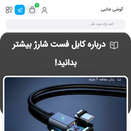
0
گوشی جانبی
درباره کابل فست شارژ بیشتر
بدانید!
6
زمان مطالعه
دقیقه