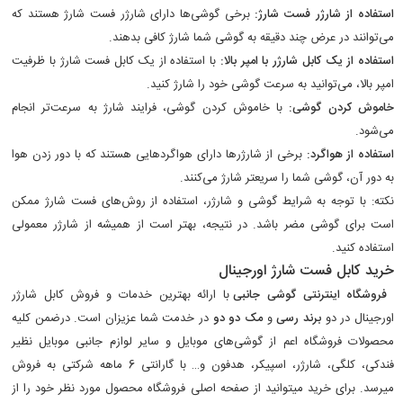
استفاده از شارژر فست شارژ:
برخی گوشی‌ها دارای شارژر فست شارژ هستند که
می‌توانند در عرض چند دقیقه به گوشی شما شارژ کافی بدهند.
استفاده از یک کابل شارژر با امپر بالا:
با استفاده از یک کابل فست شارژ با ظرفیت
امپر بالا، می‌توانید به سرعت گوشی خود را شارژ کنید.
خاموش کردن گوشی:
با خاموش کردن گوشی، فرایند شارژ به سرعت‌تر انجام
می‌شود.
استفاده از هواگرد:
برخی از شارژرها دارای هواگردهایی هستند که با دور زدن هوا
به دور آن، گوشی شما را سریعتر شارژ می‌کنند.
نکته: با توجه به شرایط گوشی و شارژر، استفاده از روش‌های فست شارژ ممکن
است برای گوشی مضر باشد. در نتیجه، بهتر است از همیشه از شارژر معمولی
استفاده کنید.
خرید کابل فست شارژ اورجینال
فروشگاه اینترنتی گوشی جانبی
با ارائه بهترین خدمات و فروش کابل شارژر
اورجینال در دو
برند رسی
و
مک دو دو
در خدمت شما عزیزان است. درضمن کلیه
محصولات فروشگاه اعم از گوشی‌های موبایل و سایر لوازم جانبی موبایل نظیر
فندکی، کلگی، شارژر، اسپیکر، هدفون و… با گارانتی 6 ماهه شرکتی به فروش
میرسد. برای خرید میتوانید از صفحه اصلی فروشگاه محصول مورد نظر خود را از