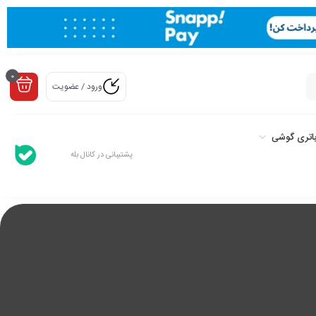
0
ورود / عضویت
اتری گوشی
پشتیبانی در کانال بله