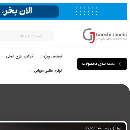
تخفیف ویژه✅
گوشی طرح اصلی
دسته بندی محصولات
لوازم جانبی موبایل
11
زمان مطالعه
دقیقه