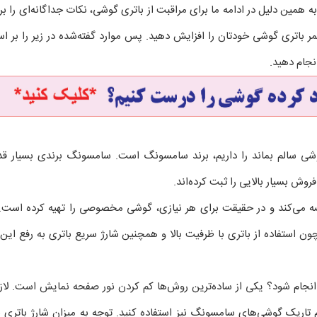
مین دلیل در ادامه ما برای مراقبت از باتری گوشی، نکات جداگانه‌ای را برا
د عمر باتری گوشی خودتان را افزایش دهید. پس موارد گفته‌شده در زیر را 
انجام دهید.
شی سالم بماند را داریم، برند سامسونگ است. سامسونگ برندی بسیار قدیم
ش بسیار بالایی را ثبت کرده‌اند.
رضه می‌کند و در حقیقت برای هر نیازی، گوشی مخصوصی را تهیه کرده اس
چون استفاده از باتری با ظرفیت بالا و همچنین شارژ سریع باتری به رفع ا
نجام شود؟ یکی از ساده‌ترین روش‌ها کم کردن نور صفحه نمایش است. لازم
تم تاریک گوشی‌های سامسونگ نیز استفاده کنید. توجه به میزان شارژ باتری ن