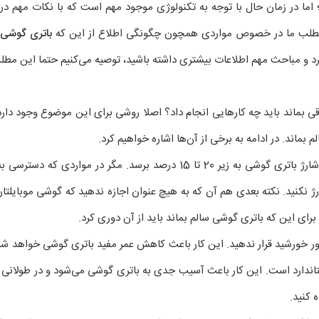
 در زمان حال با توجه به تکنولوژی موجود مهم است که با نکات مهم در م
این مطلب ما در خصوص مواردی همچون چگونگی اطلاع از این که
باتری گوشی
د و مباحث مهم اطلاعات بیشتری داشته باشید، توصیه می‌کنیم حتما این مطلب را
 بماند باید چه کارهایی انجام داد؟ اصلا روشی برای این موضوع وجود دارد ی
 بماند. در ادامه به برخی از آن‌ها اشاره خواهیم کرد.
یکی از ساده‌ترین کارهایی که می‌توان انجام داد آن است که اجازه ندهیم شارژ باتری گوشی به زیر 20 ت
ارژ نکنید. نکته بعدی هم آن که به هیچ عنوان اجازه ندهید که گوشی موبایلت
رای این که باتری گوشی سالم بماند باید از آن دوری کرد.
ور خورشید قرار ندهید. این کار باعث کاهش عمر مفید باتری گوشی خواهد شد
یراستاندارد است. این کار باعث آسیب جدی به باتری گوشی می‌شود و در طولان
 کنید.